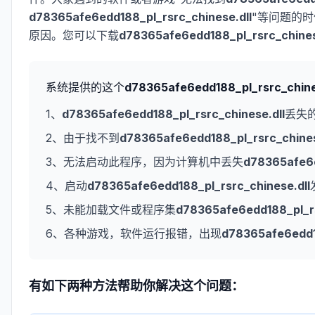
d78365afe6edd188_pl_rsrc_chinese.dll
"等问题的
原因。您可以下载
d78365afe6edd188_pl_rsrc_chines
系统提供的这个
d78365afe6edd188_pl_rsrc_chine
1、
d78365afe6edd188_pl_rsrc_chinese.dll
丢失
2、由于找不到
d78365afe6edd188_pl_rsrc_chines
3、无法启动此程序，因为计算机中丢失
d78365afe6e
4、启动
d78365afe6edd188_pl_rsrc_chinese.dll
5、未能加载文件或程序集
d78365afe6edd188_pl_rs
6、各种游戏，软件运行报错，出现
d78365afe6edd18
有如下两种方法帮助你解决这个问题：