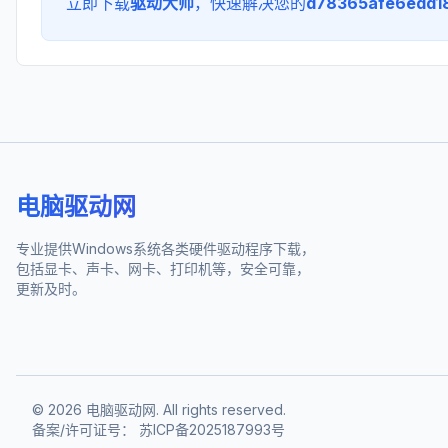
立即下载
驱动大师
，快速解决您的
d78365afe6edd188
电脑驱动网
专业提供Windows系统各类硬件驱动程序下载，
包括显卡、声卡、网卡、打印机等，安全可靠，
更新及时。
©
2026
电脑驱动网. All rights reserved.
备案/许可证号：
苏ICP备2025187993号