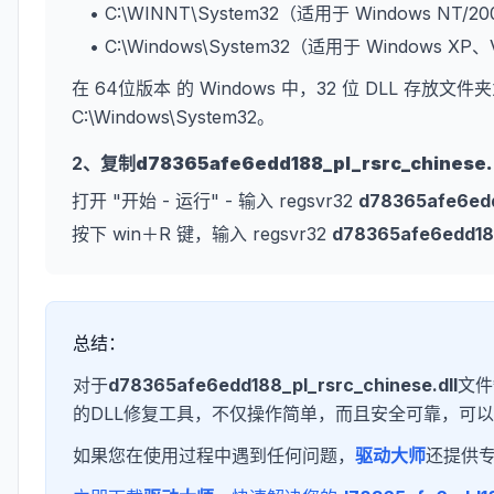
• C:\WINNT\System32（适用于 Windows NT/2
• C:\Windows\System32（适用于 Windows XP
在 64位版本 的 Windows 中，32 位 DLL 存放文件夹
C:\Windows\System32。
2、复制
d78365afe6edd188_pl_rsrc_chinese.
打开 "开始 - 运行" - 输入 regsvr32
d78365afe6edd
按下 win＋R 键，输入 regsvr32
d78365afe6edd188
总结：
对于
d78365afe6edd188_pl_rsrc_chinese.dll
文件
的DLL修复工具，不仅操作简单，而且安全可靠，可以
如果您在使用过程中遇到任何问题，
驱动大师
还提供