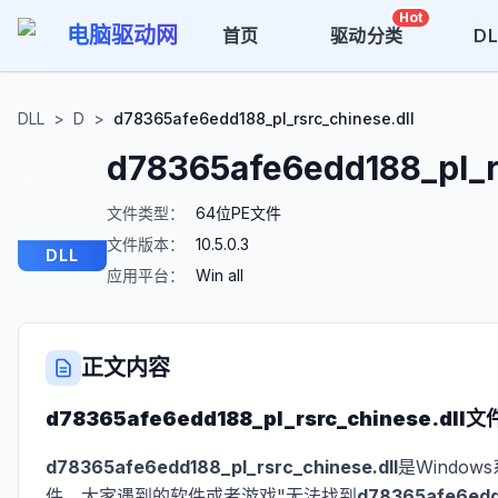
Hot
电脑驱动网
首页
驱动分类
D
DLL
>
D
>
d78365afe6edd188_pl_rsrc_chinese.dll
d78365afe6edd188_pl_rs
文件类型：
64位PE文件
文件版本：
10.5.0.3
DLL
应用平台：
Win all
正文内容
d78365afe6edd188_pl_rsrc_chinese.dll
文
d78365afe6edd188_pl_rsrc_chinese.dll
是Windo
件。大家遇到的软件或者游戏"无法找到
d78365afe6edd1