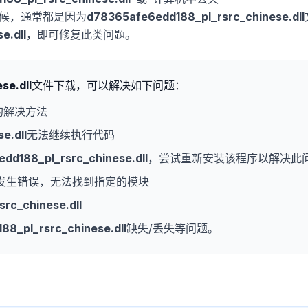
时候，通常都是因为
d78365afe6edd188_pl_rsrc_chinese.dll
e.dll
，即可修复此类问题。
se.dll
文件下载，可以解决如下问题：
的解决方法
e.dll
无法继续执行代码
dd188_pl_rsrc_chinese.dll
，尝试重新安装该程序以解决此
发生错误，无法找到指定的模块
rc_chinese.dll
8_pl_rsrc_chinese.dll
缺失/丢失等问题。