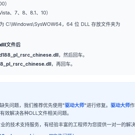
000）
、Vista、7、8、8.1、10）
为 C:\Windows\SysWOW64，64 位 DLL 存放文件夹为
dll
文件后
188_pl_rsrc_chinese.dll
，然后回车。
_pl_rsrc_chinese.dll
，再回车。
缺失问题，我们推荐优先使用"
驱动大师
"进行修复。
驱动大师
作
有效解决各种DLL文件相关问题。
专业的技术支持服务，有经验丰富的工程师为您提供一对一的解