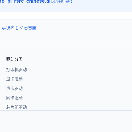
_pl_rsrc_chinese.dll
文件问题！
返回
D
分类页面
驱动分类
打印机驱动
显卡驱动
声卡驱动
网卡驱动
芯片组驱动