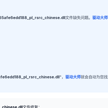
5afe6edd188_pl_rsrc_chinese.dll
文件缺失问题。
驱动大师
fe6edd188_pl_rsrc_chinese.dll
"，
驱动大师
就会自动为您找
chinese.dll
文件修复：