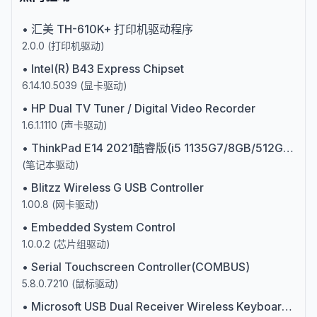
•
汇美 TH-610K+ 打印机驱动程序
2.0.0
(
打印机驱动
)
•
Intel(R) B43 Express Chipset
6.14.10.5039
(
显卡驱动
)
•
HP Dual TV Tuner / Digital Video Recorder
1.6.1.1110
(
声卡驱动
)
•
ThinkPad E14 2021酷睿版(i5 1135G7/8GB/512GB/集显/银色)第十一代英特尔酷睿i5
(
笔记本驱动
)
•
Blitzz Wireless G USB Controller
1.00.8
(
网卡驱动
)
•
Embedded System Control
1.0.0.2
(
芯片组驱动
)
•
Serial Touchscreen Controller(COMBUS)
5.8.0.7210
(
鼠标驱动
)
•
Microsoft USB Dual Receiver Wireless Keyboard (106/109) (Mouse and Keyboard Center)