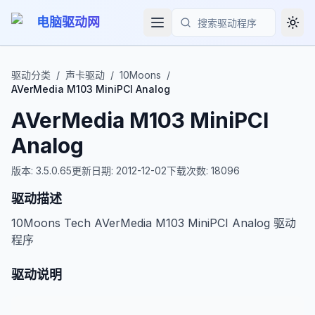
电脑驱动网
Togg
搜索
驱动分类
/
声卡驱动
/
10Moons
/
AVerMedia M103 MiniPCI Analog
AVerMedia M103 MiniPCI
Analog
版本:
3.5.0.65
更新日期:
2012-12-02
下载次数:
18096
驱动描述
10Moons Tech AVerMedia M103 MiniPCI Analog 驱动
程序
驱动说明