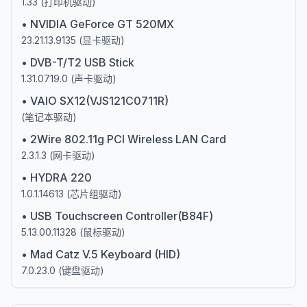
1.33
(
打印机驱动
)
•
NVIDIA GeForce GT 520MX
23.21.13.9135
(
显卡驱动
)
•
DVB-T/T2 USB Stick
1.31.0719.0
(
声卡驱动
)
•
VAIO SX12(VJS121C0711R)
(
笔记本驱动
)
•
2Wire 802.11g PCI Wireless LAN Card
2.3.1.3
(
网卡驱动
)
•
HYDRA 220
1.0.1.14613
(
芯片组驱动
)
•
USB Touchscreen Controller(B84F)
5.13.00.11328
(
鼠标驱动
)
•
Mad Catz V.5 Keyboard (HID)
7.0.23.0
(
键盘驱动
)