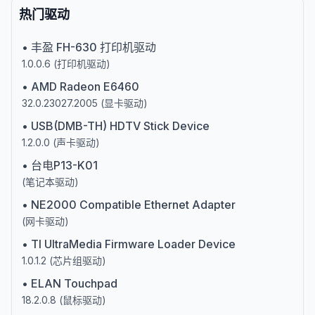
热门驱动
•
丰盈 FH-630 打印机驱动
1.0.0.6
(
打印机驱动
)
•
AMD Radeon E6460
32.0.23027.2005
(
显卡驱动
)
•
USB(DMB-TH) HDTV Stick Device
1.2.0.0
(
声卡驱动
)
•
台电P13-K01
(
笔记本驱动
)
•
NE2000 Compatible Ethernet Adapter
(
网卡驱动
)
•
TI UltraMedia Firmware Loader Device
1.0.1.2
(
芯片组驱动
)
•
ELAN Touchpad
18.2.0.8
(
鼠标驱动
)