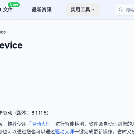
New
LL文件
最新资讯
实用工具
搜索
ice
evice
 声卡驱动（版本：8.1.11.5）
vice，推荐使用
「驱动大师」
进行智能检测，软件会自动识别您的
您也可以通过您也可以通过
驱动大师
一键完成更新操作，省时又