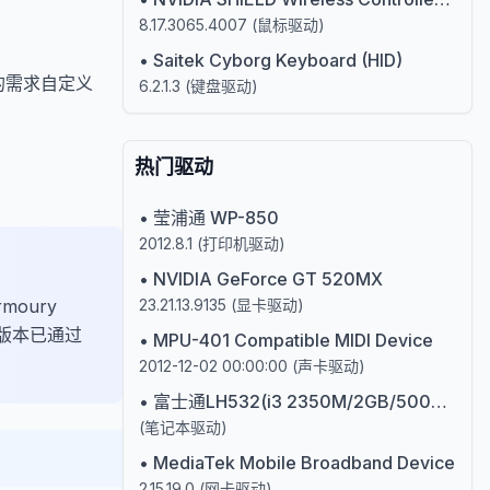
8.17.3065.4007
(
鼠标驱动
)
•
Saitek Cyborg Keyboard (HID)
据您的需求自定义
6.2.1.3
(
键盘驱动
)
热门驱动
•
莹浦通 WP-850
2012.8.1
(
打印机驱动
)
•
NVIDIA GeForce GT 520MX
moury
23.21.13.9135
(
显卡驱动
)
5版本已通过
•
MPU-401 Compatible MIDI Device
2012-12-02 00:00:00
(
声卡驱动
)
•
富士通LH532(i3 2350M/2GB/500GB/Win7)丁香紫
(
笔记本驱动
)
•
MediaTek Mobile Broadband Device
2.15.19.0
(
网卡驱动
)