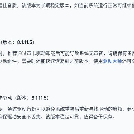
最佳音质。该版本为长期稳定版本，如当前系统运行正常可继续
（版本：8.1.11.5）
evice声卡驱动时，推荐通过声卡驱动卸载后可能导致系统无声音，请确保有
驱动组件。需要时还能快速恢复到之前版本。使用
驱动大师
还可
 声卡驱动（版本：8.1.11.5）
ice驱动备份很重要，通过驱动备份可以避免系统重装后重新寻找驱动的麻烦，
确保驱动安全不丢失。该版本稳定可靠，值得备份保存。