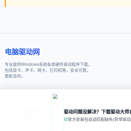
电脑驱动网
专业提供Windows系统各类硬件驱动程序下载，
包括显卡、声卡、网卡、打印机等，安全可靠，
更新及时。
©
2026
电脑驱动网. All rights reserved.
驱动问题没解决？下载驱动大师
备案/许可证号：
苏ICP备2025187993号
官方安装包
自动匹配缺失/异常驱动