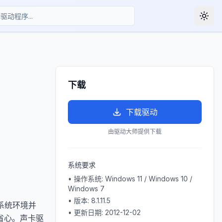
Togg
下载
下载驱动
由驱动大师提供下载
系统要求
• 操作系统:
Windows 11 / Windows 10 /
Windows 7
• 版本:
8.1.11.5
系统环境并
• 更新日期:
2012-12-02
省心。声卡驱