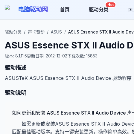
Hot
电脑驱动网
首页
驱动分类
D
驱动分类
/
声卡驱动
/
ASUS
/
ASUS Essence STX II Audio Dev
ASUS Essence STX II Audio D
版本:
8.1.11.5
更新日期:
2012-12-02
下载次数:
15853
驱动描述
ASUSTeK ASUS Essence STX II Audio Device 驱动程序
驱动说明
如何更新和安装 ASUS Essence STX II Audio Device
如需更新或安装ASUS Essence STX II Audio De
匹配最佳驱动版本。支持一键安装更新，操作简单高效。