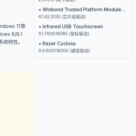
•
Winbond Trusted Platform Module 1.2
6.1.42.2035
(
芯片组驱动
)
ndows 11等
•
Infrared USB Touchscreen
 8/8.1
6.1.7600.16385
(
鼠标驱动
)
新系统特性。
•
Razer Cyclosa
6.0.6001.18000
(
键盘驱动
)