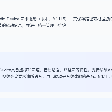
？
I Audio Device 声卡驱动（版本：8.1.11.5），其保存路径可根
装的驱动信息，并进行统一管理与维护。
dio Device具备虚拟7.1声道、音质增强、环绕声等特性，支持华硕Ar
位、视频会议要求清晰语音，声卡驱动是音频体验的基石。8.1.11.