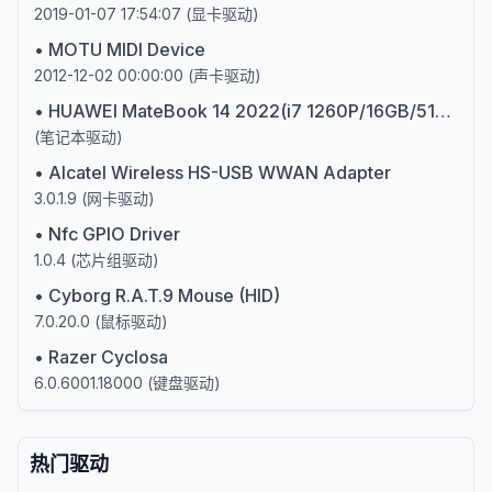
2019-01-07 17:54:07
(
显卡驱动
)
•
MOTU MIDI Device
2012-12-02 00:00:00
(
声卡驱动
)
•
HUAWEI MateBook 14 2022(i7 1260P/16GB/512GB/集显)第12代英特尔酷睿i7
(
笔记本驱动
)
•
Alcatel Wireless HS-USB WWAN Adapter
3.0.1.9
(
网卡驱动
)
•
Nfc GPIO Driver
1.0.4
(
芯片组驱动
)
•
Cyborg R.A.T.9 Mouse (HID)
7.0.20.0
(
鼠标驱动
)
•
Razer Cyclosa
6.0.6001.18000
(
键盘驱动
)
热门驱动