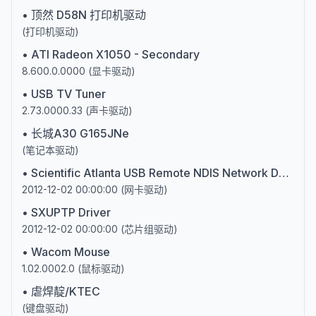
•
顶然 D58N 打印机驱动
(
打印机驱动
)
•
ATI Radeon X1050 - Secondary
8.600.0.0000
(
显卡驱动
)
•
USB TV Tuner
2.73.0000.33
(
声卡驱动
)
•
长城A30 G165JNe
(
笔记本驱动
)
•
Scientific Atlanta USB Remote NDIS Network Device
2012-12-02 00:00:00
(
网卡驱动
)
•
SXUPTP Driver
2012-12-02 00:00:00
(
芯片组驱动
)
•
Wacom Mouse
1.02.0002.0
(
鼠标驱动
)
•
虐焊靛/KTEC
(
键盘驱动
)