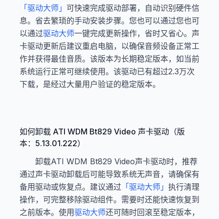
「驱动大师」
可快速完成驱动部署，自动识别硬件信
息。省去繁琐的手动安装步骤。您也可以通过您也可
以通过
驱动大师
一键完成更新操作，省时又省心。声
卡驱动更新后建议重启电脑，以确保音频设备正常工
作并获得最佳音质。该版本为长期稳定版本，如当前
系统运行正常可继续使用。该驱动已有超过2.3万次
下载，是经过大量用户验证的稳定版本。
如何卸载 ATI WDM Bt829 Video 声卡驱动（版
本：5.13.01.222）
卸载ATI WDM Bt829 Video声卡驱动时，推荐
通过声卡驱动卸载后可能导致系统无声音，请确保有
备用驱动或恢复点。建议通过
「驱动大师」
执行清理
操作，可完整移除驱动组件。需要时还能快速恢复到
之前版本。使用
驱动大师
还可随时回滚至稳定版本，