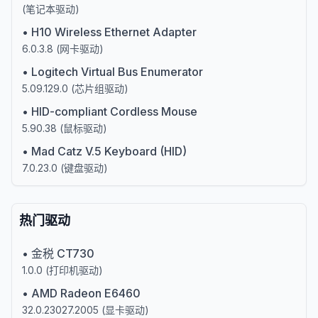
(
笔记本驱动
)
•
H10 Wireless Ethernet Adapter
6.0.3.8
(
网卡驱动
)
•
Logitech Virtual Bus Enumerator
5.09.129.0
(
芯片组驱动
)
•
HID-compliant Cordless Mouse
5.90.38
(
鼠标驱动
)
•
Mad Catz V.5 Keyboard (HID)
7.0.23.0
(
键盘驱动
)
热门驱动
•
金税 CT730
1.0.0
(
打印机驱动
)
•
AMD Radeon E6460
32.0.23027.2005
(
显卡驱动
)