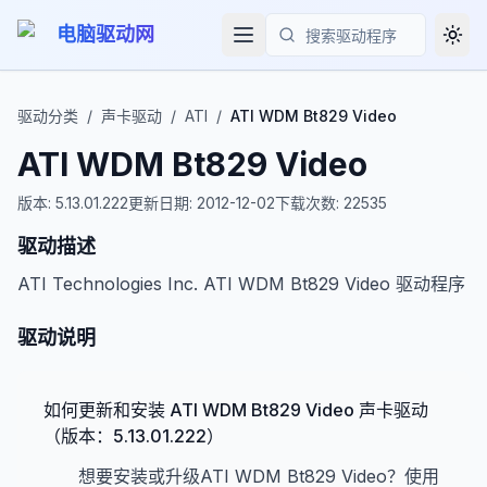
电脑驱动网
Togg
搜索
驱动分类
/
声卡驱动
/
ATI
/
ATI WDM Bt829 Video
ATI WDM Bt829 Video
版本:
5.13.01.222
更新日期:
2012-12-02
下载次数:
22535
驱动描述
ATI Technologies Inc. ATI WDM Bt829 Video 驱动程序
驱动说明
如何更新和安装 ATI WDM Bt829 Video 声卡驱动
（版本：5.13.01.222）
想要安装或升级ATI WDM Bt829 Video？使用