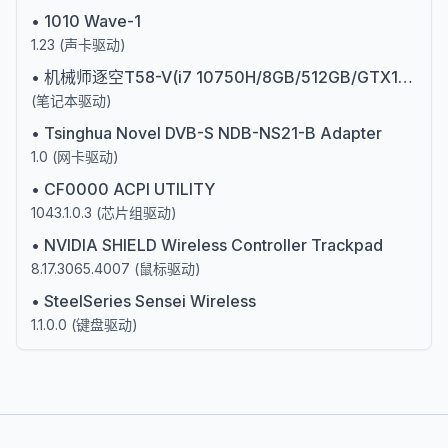
•
1010 Wave-1
1.23
(
声卡驱动
)
•
机械师逐空T58-V(i7 10750H/8GB/512GB/GTX1650Ti)第十代英特尔酷睿i7
(
笔记本驱动
)
•
Tsinghua Novel DVB-S NDB-NS21-B Adapter
1.0
(
网卡驱动
)
•
CF0000 ACPI UTILITY
1043.1.0.3
(
芯片组驱动
)
•
NVIDIA SHIELD Wireless Controller Trackpad
8.17.3065.4007
(
鼠标驱动
)
•
SteelSeries Sensei Wireless
1.1.0.0
(
键盘驱动
)