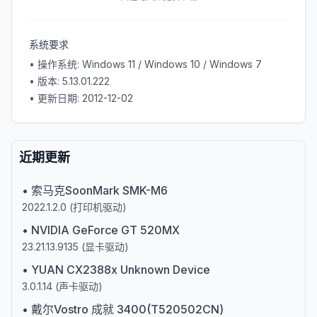
系统要求
• 操作系统:
Windows 11 / Windows 10 / Windows 7
• 版本:
5.13.01.222
• 更新日期:
2012-12-02
近期更新
•
索马克SoonMark SMK-M6
2022.1.2.0
(
打印机驱动
)
•
NVIDIA GeForce GT 520MX
23.21.13.9135
(
显卡驱动
)
•
YUAN CX2388x Unknown Device
3.0.1.14
(
声卡驱动
)
•
戴尔Vostro 成就 3400(T520502CN)