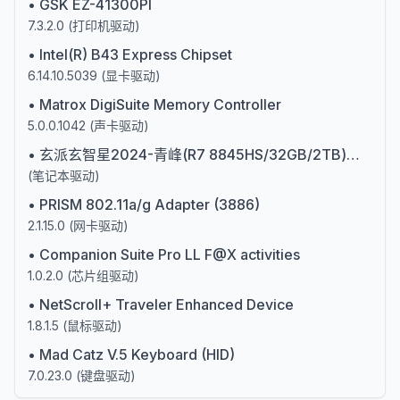
•
GSK EZ-41300PI
7.3.2.0
(
打印机驱动
)
•
Intel(R) B43 Express Chipset
6.14.10.5039
(
显卡驱动
)
•
Matrox DigiSuite Memory Controller
5.0.0.1042
(
声卡驱动
)
•
玄派玄智星2024-青峰(R7 8845HS/32GB/2TB)第二代AIPC处理器
(
笔记本驱动
)
•
PRISM 802.11a/g Adapter (3886)
2.1.15.0
(
网卡驱动
)
•
Companion Suite Pro LL F@X activities
1.0.2.0
(
芯片组驱动
)
•
NetScroll+ Traveler Enhanced Device
1.8.1.5
(
鼠标驱动
)
•
Mad Catz V.5 Keyboard (HID)
7.0.23.0
(
键盘驱动
)