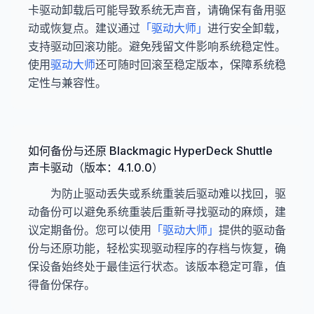
卡驱动卸载后可能导致系统无声音，请确保有备用驱
动或恢复点。建议通过
「驱动大师」
进行安全卸载，
支持驱动回滚功能。避免残留文件影响系统稳定性。
使用
驱动大师
还可随时回滚至稳定版本，保障系统稳
定性与兼容性。
如何备份与还原 Blackmagic HyperDeck Shuttle
声卡驱动（版本：4.1.0.0）
为防止驱动丢失或系统重装后驱动难以找回，驱
动备份可以避免系统重装后重新寻找驱动的麻烦，建
议定期备份。您可以使用
「驱动大师」
提供的驱动备
份与还原功能，轻松实现驱动程序的存档与恢复，确
保设备始终处于最佳运行状态。该版本稳定可靠，值
得备份保存。