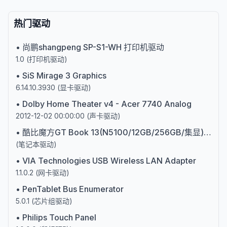
热门驱动
•
尚鹏shangpeng SP-S1-WH 打印机驱动
1.0
(
打印机驱动
)
•
SiS Mirage 3 Graphics
6.14.10.3930
(
显卡驱动
)
•
Dolby Home Theater v4 - Acer 7740 Analog
2012-12-02 00:00:00
(
声卡驱动
)
•
酷比魔方GT Book 13(N5100/12GB/256GB/集显)赛扬四核
(
笔记本驱动
)
•
VIA Technologies USB Wireless LAN Adapter
1.1.0.2
(
网卡驱动
)
•
PenTablet Bus Enumerator
5.0.1
(
芯片组驱动
)
•
Philips Touch Panel