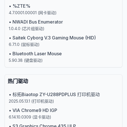
•
%ZTE%
4.7.0001.00001
(
网卡驱动
)
•
NWADI Bus Enumerator
1.0.4.0
(
芯片组驱动
)
•
Saitek Cyborg V.3 Gaming Mouse (HID)
6.7.1.0
(
鼠标驱动
)
•
Bluetooth Laser Mouse
5.90.38
(
键盘驱动
)
热门驱动
•
标拓Biaotop ZY-U288PDPLUS 打印机驱动
2025.05.13.1
(
打印机驱动
)
•
VIA Chrome9 HD IGP
6.14.10.0309
(
显卡驱动
)
•
S3 Graphics Chrome 435 ULP