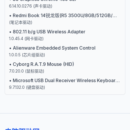
6.14.10.0276
(
声卡驱动
)
•
Redmi Book 14锐龙版(R5 3500U/8GB/512GB/集显)锐龙3000系列R5处理器
(
笔记本驱动
)
•
802.11 b/g USB Wireless Adapter
1.0.45.4
(
网卡驱动
)
•
Alienware Embedded System Control
1.0.0.5
(
芯片组驱动
)
•
Cyborg R.A.T.9 Mouse (HID)
7.0.20.0
(
鼠标驱动
)
•
Microsoft USB Dual Receiver Wireless Keyboard (106/109) (Mouse and Keyboard Center)
9.7.132.0
(
键盘驱动
)