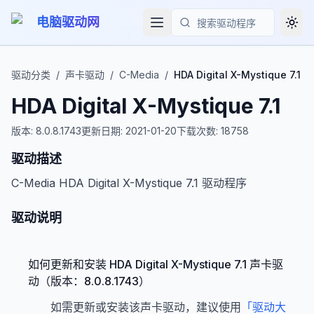
电脑驱动网
Togg
搜索
驱动分类
/
声卡驱动
/
C-Media
/
HDA Digital X-Mystique 7.1
HDA Digital X-Mystique 7.1
版本:
8.0.8.1743
更新日期:
2021-01-20
下载次数:
18758
驱动描述
C-Media HDA Digital X-Mystique 7.1 驱动程序
驱动说明
如何更新和安装 HDA Digital X-Mystique 7.1 声卡驱
动（版本：8.0.8.1743）
如需更新或安装该声卡驱动，建议使用
「驱动大