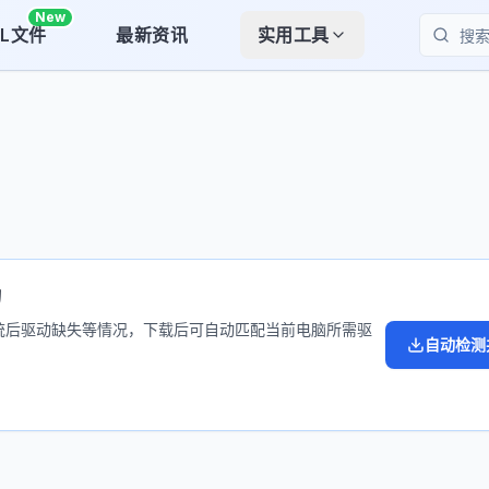
New
LL文件
最新资讯
实用工具
搜索
动
统后驱动缺失等情况，下载后可自动匹配当前电脑所需驱
自动检测