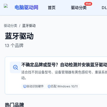
Hot
电脑驱动网
首页
驱动分类
D
驱动分类
/
蓝牙驱动
蓝牙驱动
13
个品牌
不确定品牌或型号？自动检测并安装
蓝牙驱
适合找不到设备型号、设备管理器有黄色感叹号、重装系
动。
自动识别硬件
匹配 Windows 10/11
热门品牌