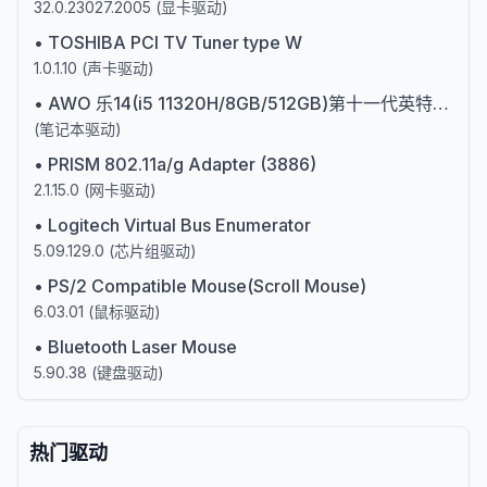
32.0.23027.2005
(
显卡驱动
)
•
TOSHIBA PCI TV Tuner type W
1.0.1.10
(
声卡驱动
)
•
AWO 乐14(i5 11320H/8GB/512GB)第十一代英特尔酷睿i5
(
笔记本驱动
)
•
PRISM 802.11a/g Adapter (3886)
2.1.15.0
(
网卡驱动
)
•
Logitech Virtual Bus Enumerator
5.09.129.0
(
芯片组驱动
)
•
PS/2 Compatible Mouse(Scroll Mouse)
6.03.01
(
鼠标驱动
)
•
Bluetooth Laser Mouse
5.90.38
(
键盘驱动
)
热门驱动