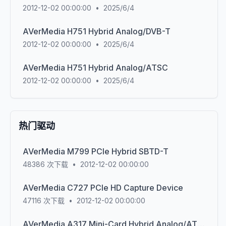
2012-12-02 00:00:00
•
2025/6/4
AVerMedia H751 Hybrid Analog/DVB-T
2012-12-02 00:00:00
•
2025/6/4
AVerMedia H751 Hybrid Analog/ATSC
2012-12-02 00:00:00
•
2025/6/4
热门驱动
AVerMedia M799 PCIe Hybrid SBTD-T
48386
次下载
•
2012-12-02 00:00:00
AVerMedia C727 PCIe HD Capture Device
47116
次下载
•
2012-12-02 00:00:00
AVerMedia A317 Mini-Card Hybrid Analog/ATSC