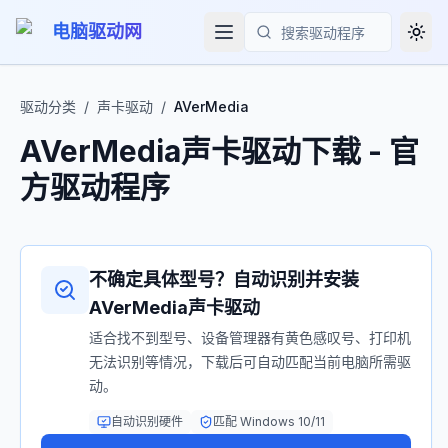
电脑驱动网
Togg
搜索
驱动分类
/
声卡驱动
/
AVerMedia
AVerMedia
声卡驱动
下载 - 官
方驱动程序
不确定具体型号？自动识别并安装
AVerMedia
声卡驱动
适合找不到型号、设备管理器有黄色感叹号、打印机
无法识别等情况，下载后可自动匹配当前电脑所需驱
动。
自动识别硬件
匹配 Windows 10/11