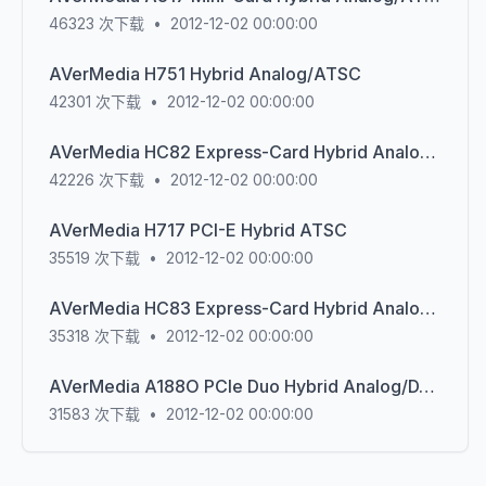
46323
次下载
•
2012-12-02 00:00:00
AVerMedia H751 Hybrid Analog/ATSC
42301
次下载
•
2012-12-02 00:00:00
AVerMedia HC82 Express-Card Hybrid Analog/ATSC
42226
次下载
•
2012-12-02 00:00:00
AVerMedia H717 PCI-E Hybrid ATSC
35519
次下载
•
2012-12-02 00:00:00
AVerMedia HC83 Express-Card Hybrid Analog/DVBT
35318
次下载
•
2012-12-02 00:00:00
AVerMedia A188O PCIe Duo Hybrid Analog/DVBT
31583
次下载
•
2012-12-02 00:00:00