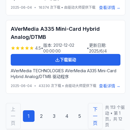
查看详情 →
2025-06-04
•
16374
次下载 • 由驱动大师提供下载
AVerMedia A335 Mini-Card Hybrid
Analog/DTMB
版本:
2012-12-02
更新日期:
4.5
•
•
00:00:00
2025/6/4
下载驱动
AVerMedia TECHNOLOGIES AVerMedia A335 Mini-Card
Hybrid Analog/DTMB 驱动程序
查看详情 →
2025-06-04
•
43230
次下载 • 由驱动大师提供下载
共
113
个驱
上
下
动 • 第
1
一
1
2
3
4
5
一
页，共
12
页
页
页