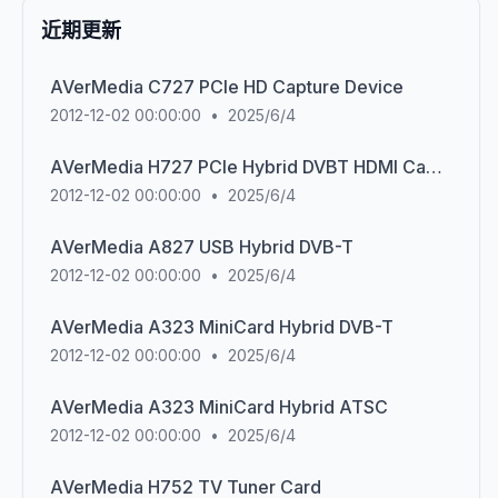
近期更新
AVerMedia C727 PCIe HD Capture Device
2012-12-02 00:00:00
•
2025/6/4
AVerMedia H727 PCIe Hybrid DVBT HDMI Capture Device
2012-12-02 00:00:00
•
2025/6/4
AVerMedia A827 USB Hybrid DVB-T
2012-12-02 00:00:00
•
2025/6/4
AVerMedia A323 MiniCard Hybrid DVB-T
2012-12-02 00:00:00
•
2025/6/4
AVerMedia A323 MiniCard Hybrid ATSC
2012-12-02 00:00:00
•
2025/6/4
AVerMedia H752 TV Tuner Card