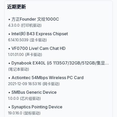
近期更新
•
方正Founder 文绘1000C
4.3.0.0
(
打印机驱动
)
•
Intel(R) B43 Express Chipset
6.14.10.5039
(
显卡驱动
)
•
VF0700 Live! Cam Chat HD
1.01.01.00
(
声卡驱动
)
•
Dynabook EX40L (i5 1135G7/32GB/512GB/集显)第十一代英特尔酷睿i5
(
笔记本驱动
)
•
Actiontec 54Mbps Wireless PC Card
2021-12-09 18:53:16
(
网卡驱动
)
•
SMBus Generic Device
1.0.0.0
(
芯片组驱动
)
•
Synaptics Pointing Device
19.0.16.0
(
鼠标驱动
)