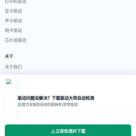
打印机驱动
显卡驱动
声卡驱动
网卡驱动
芯片组驱动
关于
关于我们
隐私政策
服务条款
免责声明
驱动问题没解决？下载驱动大师自动检测
官方安装包
自动匹配缺失/异常驱动
©
2026
电脑驱动网. All rights reserved.
备案/许可证号：
苏ICP备2025187993号
立即检测并下载