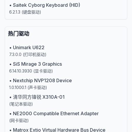
•
Saitek Cyborg Keyboard (HID)
6.2.1.3
(
键盘驱动
)
热门驱动
•
Unimark U622
7.3.0.0
(
打印机驱动
)
•
SiS Mirage 3 Graphics
6.14.10.3930
(
显卡驱动
)
•
Nextchip NVP1208 Device
1.0.1000.1
(
声卡驱动
)
•
清华同方锋锐 X310A-01
(
笔记本驱动
)
•
NE2000 Compatible Ethernet Adapter
(
网卡驱动
)
•
Matrox Extio Virtual Hardware Bus Device