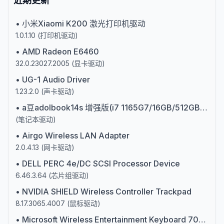
近期更新
•
小米Xiaomi K200 激光打印机驱动
1.0.1.10
(
打印机驱动
)
•
AMD Radeon E6460
32.0.23027.2005
(
显卡驱动
)
•
UG-1 Audio Driver
1.23.2.0
(
声卡驱动
)
•
a豆adolbook14s 增强版(i7 1165G7/16GB/512GB/MX350/腾讯怪奇鹅版)第十一代英特尔酷睿i7
(
笔记本驱动
)
•
Airgo Wireless LAN Adapter
2.0.4.13
(
网卡驱动
)
•
DELL PERC 4e/DC SCSI Processor Device
6.46.3.64
(
芯片组驱动
)
•
NVIDIA SHIELD Wireless Controller Trackpad
8.17.3065.4007
(
鼠标驱动
)
•
Microsoft Wireless Entertainment Keyboard 7000 (106/109) (IntelliType Pro)