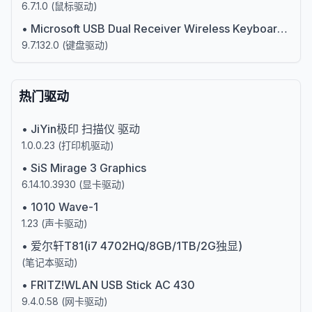
6.7.1.0
(
鼠标驱动
)
•
Microsoft USB Dual Receiver Wireless Keyboard (106/109) (Mouse and Keyboard Center)
9.7.132.0
(
键盘驱动
)
热门驱动
•
JiYin极印 扫描仪 驱动
1.0.0.23
(
打印机驱动
)
•
SiS Mirage 3 Graphics
6.14.10.3930
(
显卡驱动
)
•
1010 Wave-1
1.23
(
声卡驱动
)
•
爱尔轩T81(i7 4702HQ/8GB/1TB/2G独显)
(
笔记本驱动
)
•
FRITZ!WLAN USB Stick AC 430
9.4.0.58
(
网卡驱动
)