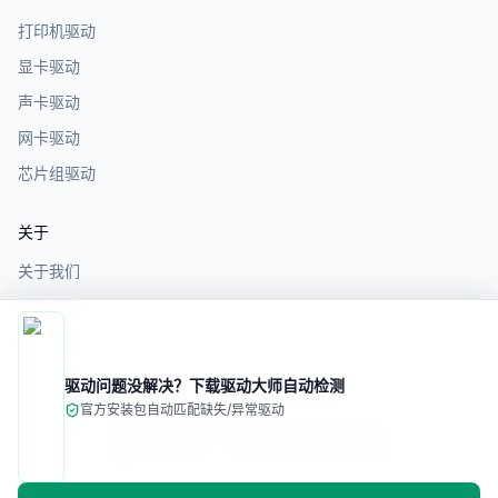
打印机驱动
显卡驱动
声卡驱动
网卡驱动
芯片组驱动
关于
关于我们
隐私政策
服务条款
免责声明
驱动问题没解决？下载驱动大师自动检测
官方安装包
自动匹配缺失/异常驱动
©
2026
电脑驱动网. All rights reserved.
备案/许可证号：
苏ICP备2025187993号