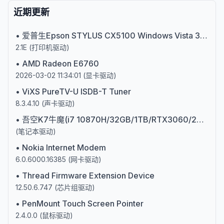
近期更新
•
爱普生Epson STYLUS CX5100 Windows Vista 32位打印机驱动
2.1E
(
打印机驱动
)
•
AMD Radeon E6760
2026-03-02 11:34:01
(
显卡驱动
)
•
ViXS PureTV-U ISDB-T Tuner
8.3.4.10
(
声卡驱动
)
•
吾空K7牛魔(i7 10870H/32GB/1TB/RTX3060/240Hz)第十代英特尔酷睿i7
(
笔记本驱动
)
•
Nokia Internet Modem
6.0.6000.16385
(
网卡驱动
)
•
Thread Firmware Extension Device
12.50.6.747
(
芯片组驱动
)
•
PenMount Touch Screen Pointer
2.4.0.0
(
鼠标驱动
)