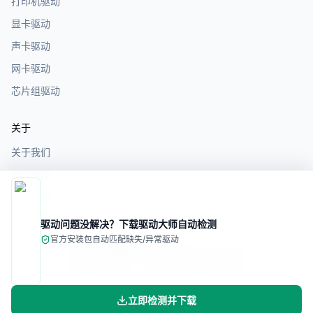
打印机驱动
显卡驱动
声卡驱动
网卡驱动
芯片组驱动
关于
关于我们
隐私政策
服务条款
免责声明
驱动问题没解决？下载驱动大师自动检测
官方安装包
自动匹配缺失/异常驱动
©
2026
电脑驱动网. All rights reserved.
备案/许可证号：
苏ICP备2025187993号
立即检测并下载