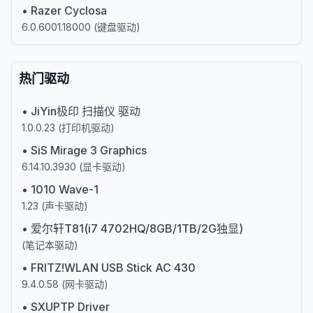
•
Razer Cyclosa
6.0.6001.18000
(
键盘驱动
)
热门驱动
•
JiYin极印 扫描仪 驱动
1.0.0.23
(
打印机驱动
)
•
SiS Mirage 3 Graphics
6.14.10.3930
(
显卡驱动
)
•
1010 Wave-1
1.23
(
声卡驱动
)
•
爱尔轩T81(i7 4702HQ/8GB/1TB/2G独显)
(
笔记本驱动
)
•
FRITZ!WLAN USB Stick AC 430
9.4.0.58
(
网卡驱动
)
•
SXUPTP Driver