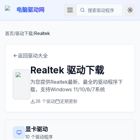
电脑驱动网
Togg
搜索
首页
/
驱动下载
/
Realtek
返回驱动大全
Realtek
驱动下载
为您提供
Realtek
最新、最全的驱动程序下
载，支持Windows 11/10/8/7系统
38
个驱动
定期更新
显卡驱动
10
个驱动程序