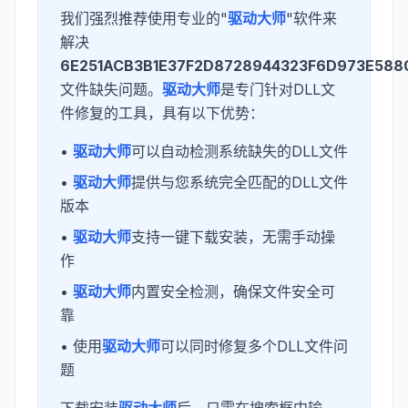
我们强烈推荐使用专业的"
驱动大师
"软件来
解决
6E251ACB3B1E37F2D8728944323F6D973E5880
文件缺失问题。
驱动大师
是专门针对DLL文
件修复的工具，具有以下优势：
•
驱动大师
可以自动检测系统缺失的DLL文件
•
驱动大师
提供与您系统完全匹配的DLL文件
版本
•
驱动大师
支持一键下载安装，无需手动操
作
•
驱动大师
内置安全检测，确保文件安全可
靠
• 使用
驱动大师
可以同时修复多个DLL文件问
题