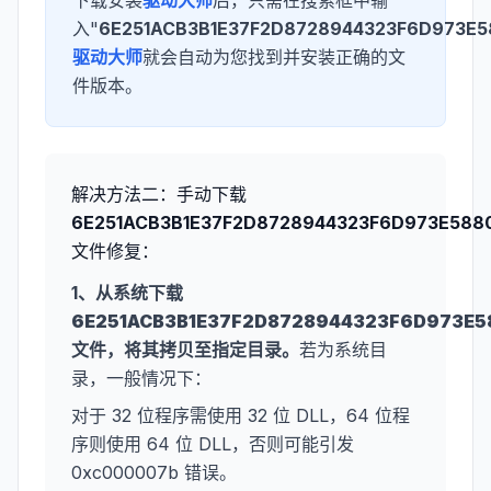
下载安装
驱动大师
后，只需在搜索框中输
入"
6E251ACB3B1E37F2D8728944323F6D973E58
驱动大师
就会自动为您找到并安装正确的文
件版本。
解决方法二：手动下载
6E251ACB3B1E37F2D8728944323F6D973E5880
文件修复：
1、从系统下载
6E251ACB3B1E37F2D8728944323F6D973E58
文件，将其拷贝至指定目录。
若为系统目
录，一般情况下：
对于 32 位程序需使用 32 位 DLL，64 位程
序则使用 64 位 DLL，否则可能引发
0xc000007b 错误。