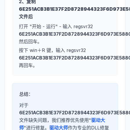
2、复制
6E251ACB3B1E37F2D8728944323F6D973E58
文件后
打开 "开始 - 运行" - 输入 regsvr32
6E251ACB3B1E37F2D8728944323F6D973E5880
然后回车。
按下 win＋R 键，输入 regsvr32
6E251ACB3B1E37F2D8728944323F6D973E5880
再回车。
总结：
对于
6E251ACB3B1E37F2D8728944323F6D973E5880
文件缺失问题，我们推荐优先使用"
驱动大
师
"进行修复。
驱动大师
作为专业的DLL修复