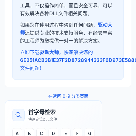
工具，不仅操作简单，而且安全可靠，可以
有效解决各种DLL文件相关问题。
如果您在使用过程中遇到任何问题，
驱动大
师
还提供专业的技术支持服务，有经验丰富
的工程师为您提供一对一的解决方案。
立即下载
驱动大师
，快速解决您的
6E251ACB3B1E37F2D8728944323F6D973E5880
文件问题！
返回
0-9
分类页面
首字母检索
快速定位DLL文件
A
B
C
D
E
F
G