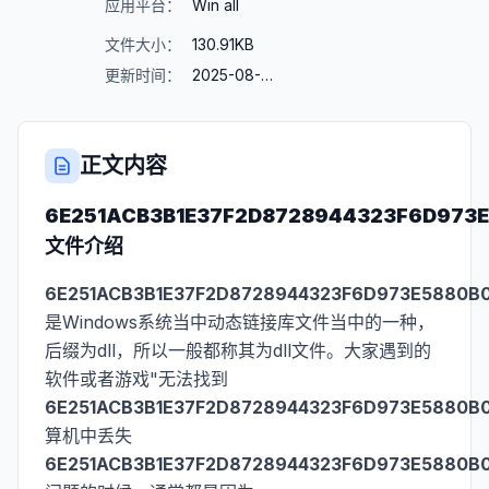
应用平台：
Win all
文件大小：
130.91KB
更新时间：
2025-08-23
正文内容
6E251ACB3B1E37F2D8728944323F6D973E5
文件介绍
6E251ACB3B1E37F2D8728944323F6D973E5880B0.
是Windows系统当中动态链接库文件当中的一种，
后缀为dll，所以一般都称其为dll文件。大家遇到的
软件或者游戏"无法找到
6E251ACB3B1E37F2D8728944323F6D973E5880B0.
算机中丢失
6E251ACB3B1E37F2D8728944323F6D973E5880B0.