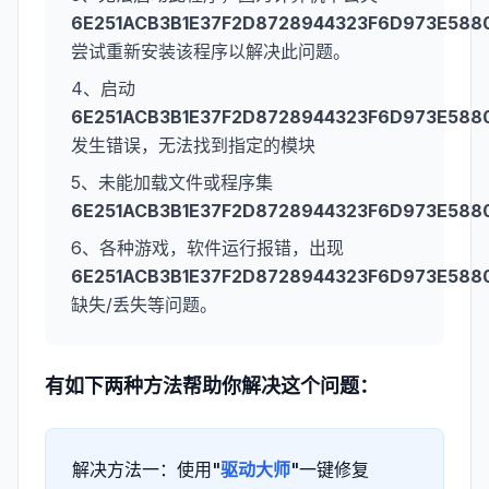
6E251ACB3B1E37F2D8728944323F6D973E5880
尝试重新安装该程序以解决此问题。
4、启动
6E251ACB3B1E37F2D8728944323F6D973E5880
发生错误，无法找到指定的模块
5、未能加载文件或程序集
6E251ACB3B1E37F2D8728944323F6D973E5880
6、各种游戏，软件运行报错，出现
6E251ACB3B1E37F2D8728944323F6D973E5880
缺失/丢失等问题。
有如下两种方法帮助你解决这个问题：
解决方法一：使用"
驱动大师
"一键修复