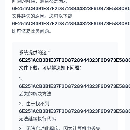
问题的时候，通常都是因为
6E251ACB3B1E37F2D8728944323F6D973E5880B0.
文件缺失的原因。您可以下载
6E251ACB3B1E37F2D8728944323F6D973E5880B0.
即可修复此类问题。
系统提供的这个
6E251ACB3B1E37F2D8728944323F6D973E5880
文件下载，可以解决如下问题：
1、
6E251ACB3B1E37F2D8728944323F6D973E5880
丢失的解决方法
2、由于找不到
6E251ACB3B1E37F2D8728944323F6D973E5880
无法继续执行代码
3、无法启动此程序，因为计算机中丢失