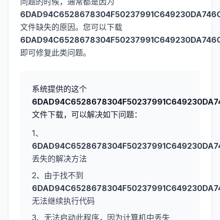
问题的时候，通常都是因为
6DAD94C6528678304F50237991C649230DA746C0
文件缺失的原因。您可以下载
6DAD94C6528678304F50237991C649230DA746C0
即可修复此类问题。
系统提供的这个
6DAD94C6528678304F50237991C649230DA74
文件下载，可以解决如下问题：
1、
6DAD94C6528678304F50237991C649230DA74
丢失的解决方法
2、由于找不到
6DAD94C6528678304F50237991C649230DA74
无法继续执行代码
3、无法启动此程序，因为计算机中丢失