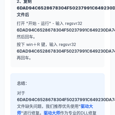
2、复制
6DAD94C6528678304F50237991C649230DA
文件后
打开 "开始 - 运行" - 输入 regsvr32
6DAD94C6528678304F50237991C649230DA74
然后回车。
按下 win＋R 键，输入 regsvr32
6DAD94C6528678304F50237991C649230DA74
再回车。
总结：
对于
6DAD94C6528678304F50237991C649230DA74
文件缺失问题，我们推荐优先使用"
驱动大
师
"进行修复。
驱动大师
作为专业的DLL修复