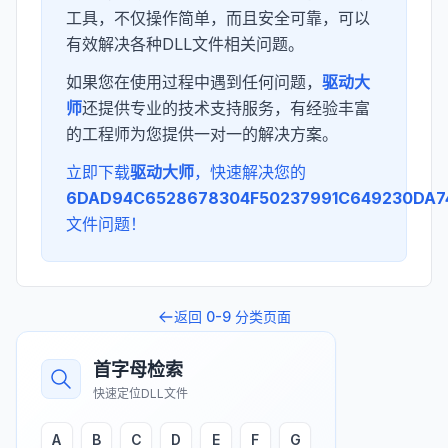
工具，不仅操作简单，而且安全可靠，可以
有效解决各种DLL文件相关问题。
如果您在使用过程中遇到任何问题，
驱动大
师
还提供专业的技术支持服务，有经验丰富
的工程师为您提供一对一的解决方案。
立即下载
驱动大师
，快速解决您的
6DAD94C6528678304F50237991C649230DA74
文件问题！
返回
0-9
分类页面
首字母检索
快速定位DLL文件
A
B
C
D
E
F
G