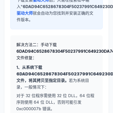
下载安装
驱动大师
后，只需在搜索框中输
入"
6DAD94C6528678304F50237991C649230DA
驱动大师
就会自动为您找到并安装正确的文
件版本。
解决方法二：手动下载
6DAD94C6528678304F50237991C649230DA74
文件修复：
1、从系统下载
6DAD94C6528678304F50237991C649230DA
文件，将其拷贝至指定目录。
若为系统目
录，一般情况下：
对于 32 位程序需使用 32 位 DLL，64 位程
序则使用 64 位 DLL，否则可能引发
0xc000007b 错误。