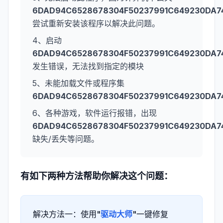
6DAD94C6528678304F50237991C649230DA74
尝试重新安装该程序以解决此问题。
4、启动
6DAD94C6528678304F50237991C649230DA74
发生错误，无法找到指定的模块
5、未能加载文件或程序集
6DAD94C6528678304F50237991C649230DA74
6、各种游戏，软件运行报错，出现
6DAD94C6528678304F50237991C649230DA74
缺失/丢失等问题。
有如下两种方法帮助你解决这个问题：
解决方法一：使用"
驱动大师
"一键修复