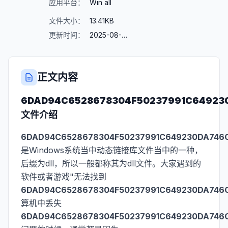
应用平台：
Win all
文件大小：
13.41KB
更新时间：
2025-08-23
正文内容
6DAD94C6528678304F50237991C649230
文件介绍
6DAD94C6528678304F50237991C649230DA746C0
是Windows系统当中动态链接库文件当中的一种，
后缀为dll，所以一般都称其为dll文件。大家遇到的
软件或者游戏"无法找到
6DAD94C6528678304F50237991C649230DA746C0
算机中丢失
6DAD94C6528678304F50237991C649230DA746C0