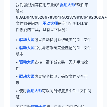
我们强烈推荐使用专业的"
驱动大师
"软件来
解决
6DAD94C6528678304F50237991C649230DA74
文件缺失问题。
驱动大师
是专门针对DLL文
件修复的工具，具有以下优势：
•
驱动大师
可以自动检测系统缺失的DLL文件
•
驱动大师
提供与您系统完全匹配的DLL文件
版本
•
驱动大师
支持一键下载安装，无需手动操
作
•
驱动大师
内置安全检测，确保文件安全可
靠
• 使用
驱动大师
可以同时修复多个DLL文件问
题