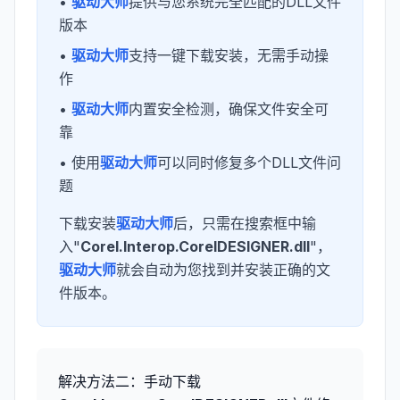
•
驱动大师
提供与您系统完全匹配的DLL文件
版本
•
驱动大师
支持一键下载安装，无需手动操
作
•
驱动大师
内置安全检测，确保文件安全可
靠
• 使用
驱动大师
可以同时修复多个DLL文件问
题
下载安装
驱动大师
后，只需在搜索框中输
入"
Corel.Interop.CorelDESIGNER.dll
"，
驱动大师
就会自动为您找到并安装正确的文
件版本。
解决方法二：手动下载