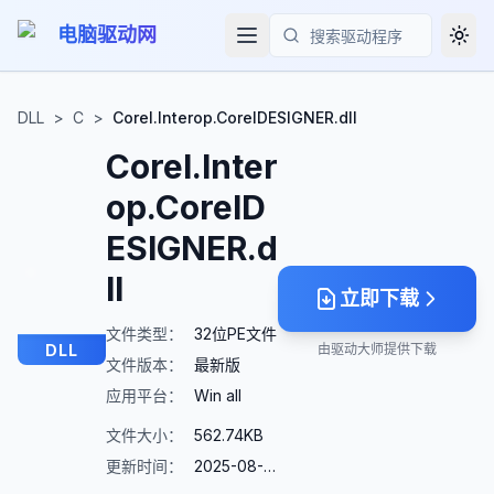
电脑驱动网
Togg
搜索
DLL
>
C
>
Corel.Interop.CorelDESIGNER.dll
Corel.Inter
op.CorelD
ESIGNER.d
ll
立即下载
文件类型：
32位PE文件
DLL
由驱动大师提供下载
文件版本：
最新版
应用平台：
Win all
文件大小：
562.74KB
更新时间：
2025-08-23