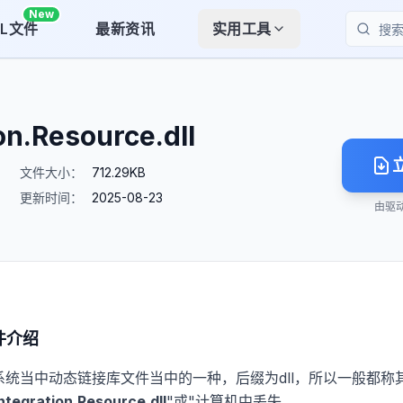
New
LL文件
最新资讯
实用工具
搜索
n.Resource.dll
文件大小：
712.29KB
更新时间：
2025-08-23
由驱
件介绍
ws系统当中动态链接库文件当中的一种，后缀为dll，所以一般都称其
tegration.Resource.dll
"或"计算机中丢失