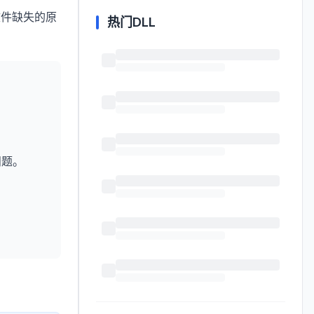
文件缺失的原
热门DLL
问题。