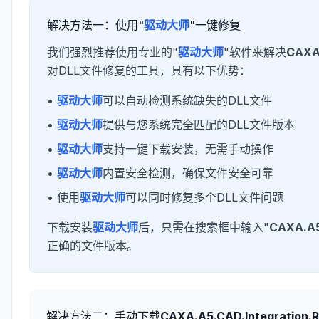
解决方法一：使用"
驱动大师
"一键修复
我们强烈推荐使用专业的"
驱动大师
"软件来解决
CAXA.
对DLL文件修复的工具，具有以下优势：
•
驱动大师
可以自动检测系统缺失的DLL文件
•
驱动大师
提供与您系统完全匹配的DLL文件版本
•
驱动大师
支持一键下载安装，无需手动操作
•
驱动大师
内置安全检测，确保文件安全可靠
• 使用
驱动大师
可以同时修复多个DLL文件问题
下载安装
驱动大师
后，只需在搜索框中输入"
CAXA.A5.
正确的文件版本。
解决方法二：手动下载
CAXA.A5.CAD.Integration.R