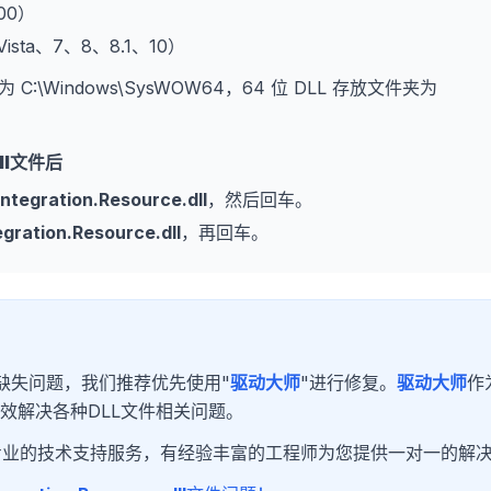
000）
、Vista、7、8、8.1、10）
为 C:\Windows\SysWOW64，64 位 DLL 存放文件夹为
l
文件后
tegration.Resource.dll
，然后回车。
gration.Resource.dll
，再回车。
缺失问题，我们推荐优先使用"
驱动大师
"进行修复。
驱动大师
作
效解决各种DLL文件相关问题。
专业的技术支持服务，有经验丰富的工程师为您提供一对一的解