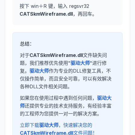
按下 win＋R 键，输入 regsvr32
CATSkmWireframe.dll
，再回车。
总结：
对于
CATSkmWireframe.dll
文件缺失问
题，我们推荐优先使用"
驱动大师
"进行修
复。
驱动大师
作为专业的DLL修复工具，不
仅操作简单，而且安全可靠，可以有效解决
各种DLL文件相关问题。
如果您在使用过程中遇到任何问题，
驱动大
师
还提供专业的技术支持服务，有经验丰富
的工程师为您提供一对一的解决方案。
立即下载
驱动大师
，快速解决您的
CATSkmWireframe.dll
文件问题！