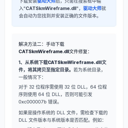
下载安装
驱动大师
后，只需在搜索框中输
入"
CATSkmWireframe.dll
"，
驱动大师
就
会自动为您找到并安装正确的文件版本。
解决方法二：手动下载
CATSkmWireframe.dll
文件修复：
1、从系统下载
CATSkmWireframe.dll
文
件，将其拷贝至指定目录。
若为系统目录，
一般情况下：
对于 32 位程序需使用 32 位 DLL，64 位程
序则使用 64 位 DLL，否则可能引发
0xc000007b 错误。
如果是操作系统的 DLL 文件，需检查下载的
DLL 文件版本与系统版本是否匹配。例如：