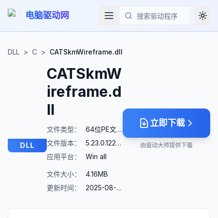
电脑驱动网
Togg
搜索
DLL
>
C
>
CATSkmWireframe.dll
CATSkmW
ireframe.d
ll
立即下载
文件类型：
64位PE文件
文件版本：
5.23.0.12272
DLL
由驱动大师提供下载
应用平台：
Win all
文件大小：
4.16MB
更新时间：
2025-08-23