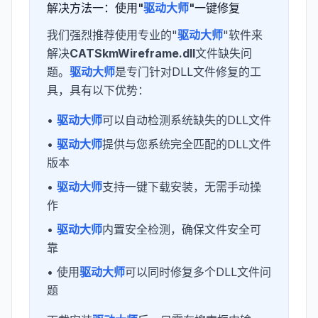
解决方法一：使用"
驱动大师
"一键修复
我们强烈推荐使用专业的"
驱动大师
"软件来
解决
CATSkmWireframe.dll
文件缺失问
题。
驱动大师
是专门针对DLL文件修复的工
具，具有以下优势：
•
驱动大师
可以自动检测系统缺失的DLL文件
•
驱动大师
提供与您系统完全匹配的DLL文件
版本
•
驱动大师
支持一键下载安装，无需手动操
作
•
驱动大师
内置安全检测，确保文件安全可
靠
• 使用
驱动大师
可以同时修复多个DLL文件问
题