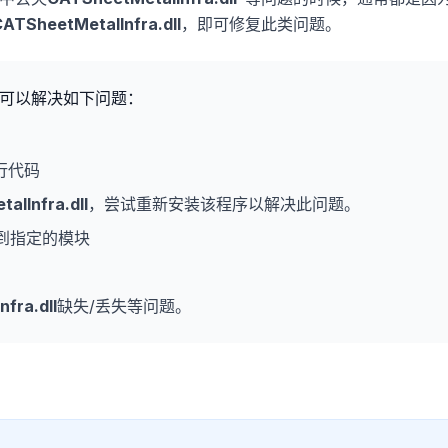
ATSheetMetalInfra.dll
，即可修复此类问题。
可以解决如下问题：
行代码
alInfra.dll
，尝试重新安装该程序以解决此问题。
到指定的模块
fra.dll
缺失/丢失等问题。