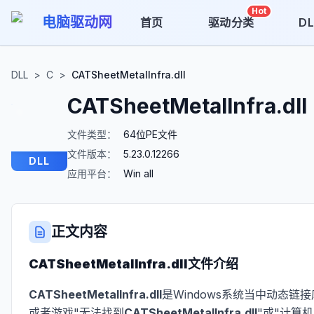
Hot
电脑驱动网
首页
驱动分类
D
DLL
>
C
>
CATSheetMetalInfra.dll
CATSheetMetalInfra.dll
文件类型：
64位PE文件
文件版本：
5.23.0.12266
DLL
应用平台：
Win all
正文内容
CATSheetMetalInfra.dll
文件介绍
CATSheetMetalInfra.dll
是Windows系统当中动态链
或者游戏"无法找到
CATSheetMetalInfra.dll
"或"计算