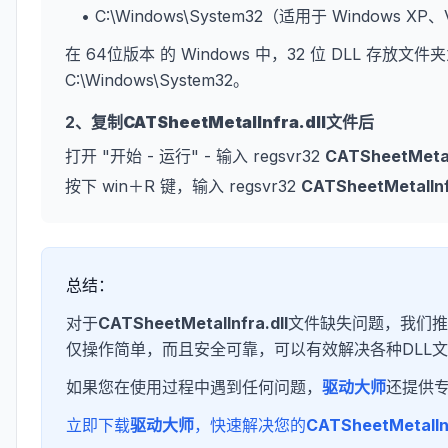
• C:\Windows\System32（适用于 Windows XP
在 64位版本 的 Windows 中，32 位 DLL 存放文件夹
C:\Windows\System32。
2、复制
CATSheetMetalInfra.dll
文件后
打开 "开始 - 运行" - 输入 regsvr32
CATSheetMetalI
按下 win＋R 键，输入 regsvr32
CATSheetMetalInfr
总结：
对于
CATSheetMetalInfra.dll
文件缺失问题，我们推
仅操作简单，而且安全可靠，可以有效解决各种DLL
如果您在使用过程中遇到任何问题，
驱动大师
还提供
立即下载
驱动大师
，快速解决您的
CATSheetMetalInf