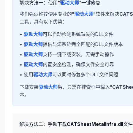
解决方法一：使用"
驱动大师
"一键修复
我们强烈推荐使用专业的"
驱动大师
"软件来解决
CATSh
工具，具有以下优势：
•
驱动大师
可以自动检测系统缺失的DLL文件
•
驱动大师
提供与您系统完全匹配的DLL文件版本
•
驱动大师
支持一键下载安装，无需手动操作
•
驱动大师
内置安全检测，确保文件安全可靠
• 使用
驱动大师
可以同时修复多个DLL文件问题
下载安装
驱动大师
后，只需在搜索框中输入"
CATSheet
本。
解决方法二：手动下载
CATSheetMetalInfra.dll
文件