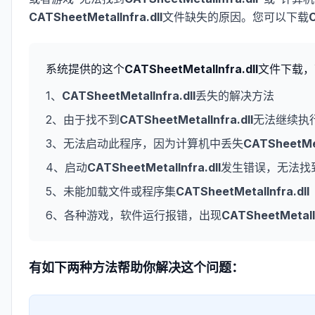
CATSheetMetalInfra.dll
文件缺失的原因。您可以下载
C
系统提供的这个
CATSheetMetalInfra.dll
文件下载，
1、
CATSheetMetalInfra.dll
丢失的解决方法
2、由于找不到
CATSheetMetalInfra.dll
无法继续执
3、无法启动此程序，因为计算机中丢失
CATSheetMet
4、启动
CATSheetMetalInfra.dll
发生错误，无法找
5、未能加载文件或程序集
CATSheetMetalInfra.dll
6、各种游戏，软件运行报错，出现
CATSheetMetalIn
有如下两种方法帮助你解决这个问题：