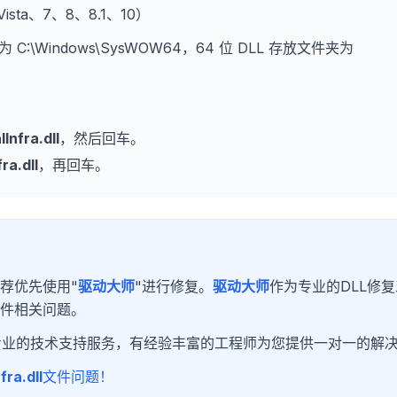
、Vista、7、8、8.1、10）
为 C:\Windows\SysWOW64，64 位 DLL 存放文件夹为
nfra.dll
，然后回车。
a.dll
，再回车。
荐优先使用"
驱动大师
"进行修复。
驱动大师
作为专业的DLL修
文件相关问题。
专业的技术支持服务，有经验丰富的工程师为您提供一对一的解
ra.dll
文件问题！