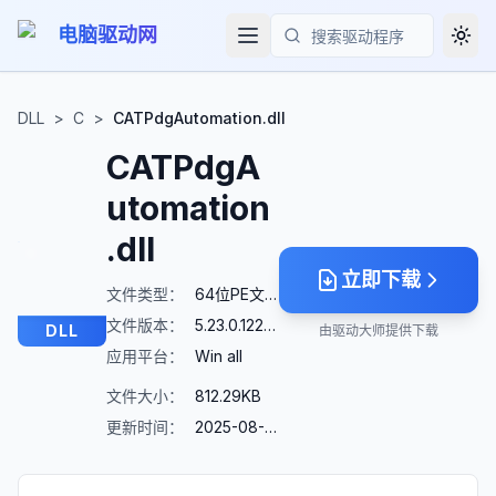
电脑驱动网
Togg
搜索
DLL
>
C
>
CATPdgAutomation.dll
CATPdgA
utomation
.dll
立即下载
文件类型：
64位PE文件
文件版本：
5.23.0.12266
DLL
由驱动大师提供下载
应用平台：
Win all
文件大小：
812.29KB
更新时间：
2025-08-23