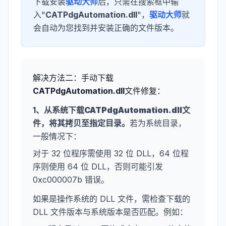
下载安装
驱动大师
后，只需在搜索框中输
入"
CATPdgAutomation.dll
"，
驱动大师
就
会自动为您找到并安装正确的文件版本。
解决方法二：手动下载
CATPdgAutomation.dll
文件修复：
1、从系统下载
CATPdgAutomation.dll
文
件，将其拷贝至指定目录。
若为系统目录，
一般情况下：
对于 32 位程序需使用 32 位 DLL，64 位程
序则使用 64 位 DLL，否则可能引发
0xc000007b 错误。
如果是操作系统的 DLL 文件，需检查下载的
DLL 文件版本与系统版本是否匹配。例如：