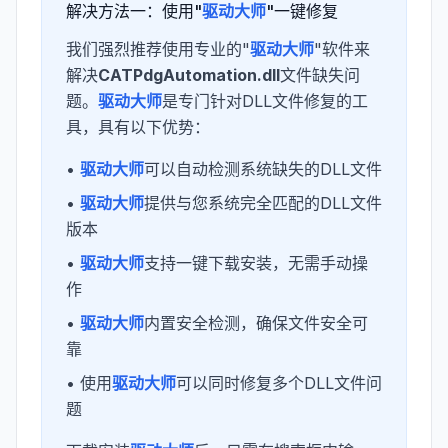
解决方法一：使用"
驱动大师
"一键修复
我们强烈推荐使用专业的"
驱动大师
"软件来
解决
CATPdgAutomation.dll
文件缺失问
题。
驱动大师
是专门针对DLL文件修复的工
具，具有以下优势：
•
驱动大师
可以自动检测系统缺失的DLL文件
•
驱动大师
提供与您系统完全匹配的DLL文件
版本
•
驱动大师
支持一键下载安装，无需手动操
作
•
驱动大师
内置安全检测，确保文件安全可
靠
• 使用
驱动大师
可以同时修复多个DLL文件问
题