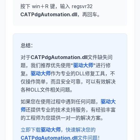
按下 win＋R 键，输入 regsvr32
CATPdgAutomation.dll
，再回车。
总结：
对于
CATPdgAutomation.dll
文件缺失问
题，我们推荐优先使用"
驱动大师
"进行修
复。
驱动大师
作为专业的DLL修复工具，不
仅操作简单，而且安全可靠，可以有效解决
各种DLL文件相关问题。
如果您在使用过程中遇到任何问题，
驱动大
师
还提供专业的技术支持服务，有经验丰富
的工程师为您提供一对一的解决方案。
立即下载
驱动大师
，快速解决您的
CATPdgAutomation.dll
文件问题！