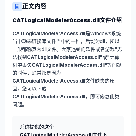
正文内容
CATLogicalModelerAccess.dll
文件介绍
CATLogicalModelerAccess.dll
是Windows系统
当中动态链接库文件当中的一种，后缀为dll，所以
一般都称其为dll文件。大家遇到的软件或者游戏"无
法找到
CATLogicalModelerAccess.dll
"或"计算
机中丢失
CATLogicalModelerAccess.dll
"等问题
的时候，通常都是因为
CATLogicalModelerAccess.dll
文件缺失的原
因。您可以下载
CATLogicalModelerAccess.dll
，即可修复此类
问题。
系统提供的这个
CATLogicalModelerAccess.dll
文件下