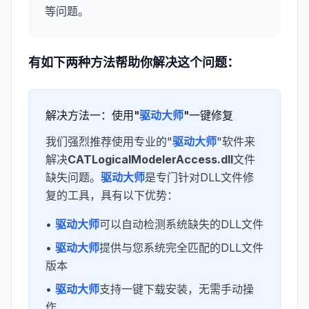
等问题。
有如下两种方法帮助你解决这个问题：
解决方法一：使用"
驱动大师
"一键修复
我们强烈推荐使用专业的"
驱动大师
"软件来
解决
CATLogicalModelerAccess.dll
文件
缺失问题。
驱动大师
是专门针对DLL文件修
复的工具，具有以下优势：
•
驱动大师
可以自动检测系统缺失的DLL文件
•
驱动大师
提供与您系统完全匹配的DLL文件
版本
•
驱动大师
支持一键下载安装，无需手动操
作