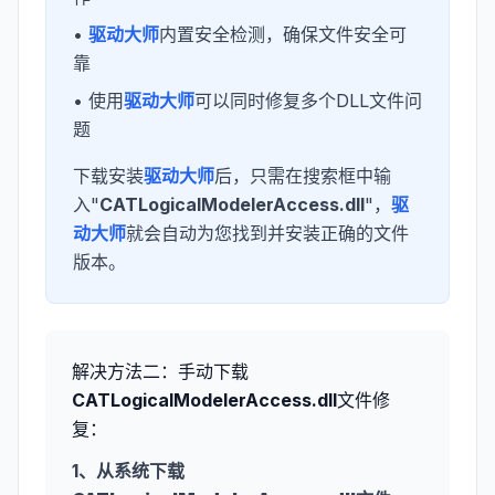
•
驱动大师
内置安全检测，确保文件安全可
靠
• 使用
驱动大师
可以同时修复多个DLL文件问
题
下载安装
驱动大师
后，只需在搜索框中输
入"
CATLogicalModelerAccess.dll
"，
驱
动大师
就会自动为您找到并安装正确的文件
版本。
解决方法二：手动下载
CATLogicalModelerAccess.dll
文件修
复：
1、从系统下载