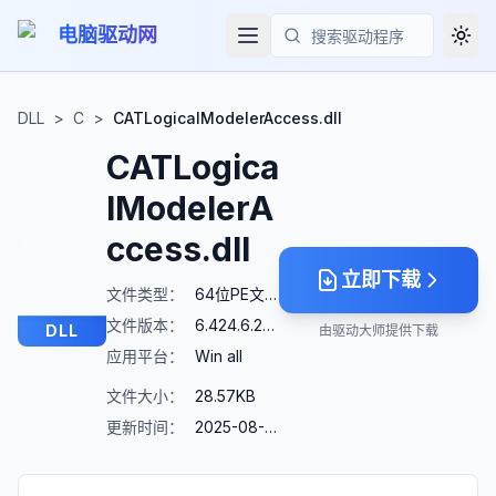
电脑驱动网
Togg
搜索
DLL
>
C
>
CATLogicalModelerAccess.dll
CATLogica
lModelerA
ccess.dll
立即下载
文件类型：
64位PE文件
文件版本：
6.424.6.22176
DLL
由驱动大师提供下载
应用平台：
Win all
文件大小：
28.57KB
更新时间：
2025-08-23