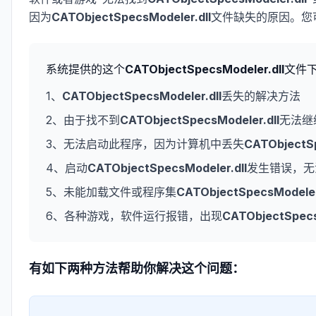
因为
CATObjectSpecsModeler.dll
文件缺失的原因。您
系统提供的这个
CATObjectSpecsModeler.dll
文件
1、
CATObjectSpecsModeler.dll
丢失的解决方法
2、由于找不到
CATObjectSpecsModeler.dll
无法继
3、无法启动此程序，因为计算机中丢失
CATObjectSp
4、启动
CATObjectSpecsModeler.dll
发生错误，无
5、未能加载文件或程序集
CATObjectSpecsModeler
6、各种游戏，软件运行报错，出现
CATObjectSpecs
有如下两种方法帮助你解决这个问题：