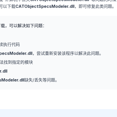
可以下载
CATObjectSpecsModeler.dll
，即可修复此类问题。
下载，可以解决如下问题：
续执行代码
ecsModeler.dll
，尝试重新安装该程序以解决此问题。
法找到指定的模块
.dll
Modeler.dll
缺失/丢失等问题。