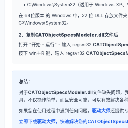
• C:\Windows\System32（适用于 Windows XP
在 64位版本 的 Windows 中，32 位 DLL 存放文件夹
C:\Windows\System32。
2、复制
CATObjectSpecsModeler.dll
文件后
打开 "开始 - 运行" - 输入 regsvr32
CATObjectSpec
按下 win＋R 键，输入 regsvr32
CATObjectSpecsMo
总结：
对于
CATObjectSpecsModeler.dll
文件缺失问题，我
具，不仅操作简单，而且安全可靠，可以有效解决各种
如果您在使用过程中遇到任何问题，
驱动大师
还提供
立即下载
驱动大师
，快速解决您的
CATObjectSpecsM