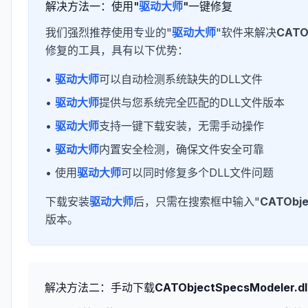
解决方法一：使用"
驱动大师
"一键修复
我们强烈推荐使用专业的"
驱动大师
"软件来解决
CATOb
修复的工具，具有以下优势：
•
驱动大师
可以自动检测系统缺失的DLL文件
•
驱动大师
提供与您系统完全匹配的DLL文件版本
•
驱动大师
支持一键下载安装，无需手动操作
•
驱动大师
内置安全检测，确保文件安全可靠
• 使用
驱动大师
可以同时修复多个DLL文件问题
下载安装
驱动大师
后，只需在搜索框中输入"
CATObje
版本。
解决方法二：手动下载
CATObjectSpecsModeler.dl