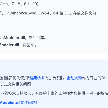
、Vista、7、8、8.1、10）
为 C:\Windows\SysWOW64，64 位 DLL 存放文件夹为
sModeler.dll
，然后回车。
deler.dll
，再回车。
们推荐优先使用"
驱动大师
"进行修复。
驱动大师
作为专业的DL
DLL文件相关问题。
专业的技术支持服务，有经验丰富的工程师为您提供一对一的解
odeler.dll
文件问题！