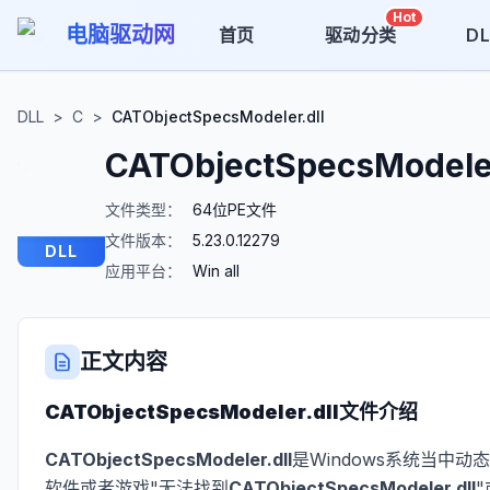
Hot
电脑驱动网
首页
驱动分类
D
DLL
>
C
>
CATObjectSpecsModeler.dll
CATObjectSpecsModeler
文件类型：
64位PE文件
文件版本：
5.23.0.12279
DLL
应用平台：
Win all
正文内容
CATObjectSpecsModeler.dll
文件介绍
CATObjectSpecsModeler.dll
是Windows系统当中
软件或者游戏"无法找到
CATObjectSpecsModeler.dll