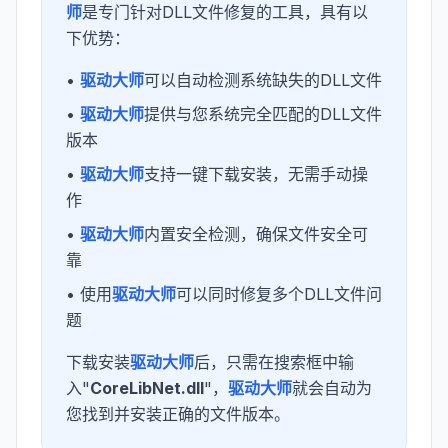
师
是专门针对DLL文件修复的工具，具有以
下优势：
•
驱动大师
可以自动检测系统缺失的DLL文件
•
驱动大师
提供与您系统完全匹配的DLL文件
版本
•
驱动大师
支持一键下载安装，无需手动操
作
•
驱动大师
内置安全检测，确保文件安全可
靠
• 使用
驱动大师
可以同时修复多个DLL文件问
题
下载安装
驱动大师
后，只需在搜索框中输
入"
CoreLibNet.dll
"，
驱动大师
就会自动为
您找到并安装正确的文件版本。