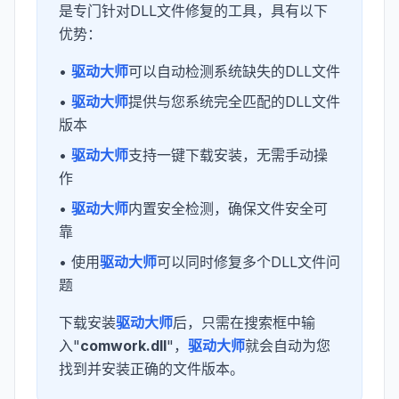
是专门针对DLL文件修复的工具，具有以下
优势：
•
驱动大师
可以自动检测系统缺失的DLL文件
•
驱动大师
提供与您系统完全匹配的DLL文件
版本
•
驱动大师
支持一键下载安装，无需手动操
作
•
驱动大师
内置安全检测，确保文件安全可
靠
• 使用
驱动大师
可以同时修复多个DLL文件问
题
下载安装
驱动大师
后，只需在搜索框中输
入"
comwork.dll
"，
驱动大师
就会自动为您
找到并安装正确的文件版本。