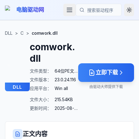
电脑驱动网
Togg
搜索
DLL
>
C
>
comwork.dll
comwork.
dll
文件类型：
64位PE文件
立即下载
文件版本：
23.0.24.116
DLL
由驱动大师提供下载
应用平台：
Win all
文件大小：
215.54KB
更新时间：
2025-08-23
正文内容