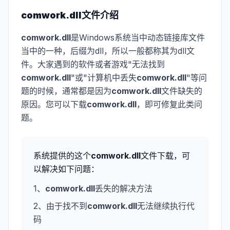
comwork.dll
文件介绍
comwork.dll
是Windows系统当中动态链接库文件
当中的一种，后缀为dll，所以一般都称其为dll文
件。大家遇到的软件或者游戏"无法找到
comwork.dll
"或"计算机中丢失
comwork.dll
"等问
题的时候，通常都是因为
comwork.dll
文件缺失的
原因。您可以下载
comwork.dll
，即可修复此类问
题。
系统提供的这个
comwork.dll
文件下载，可
以解决如下问题：
1、
comwork.dll
丢失的解决方法
2、由于找不到
comwork.dll
无法继续执行代
码