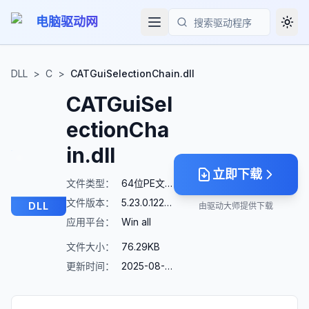
电脑驱动网
Togg
搜索
DLL
>
C
>
CATGuiSelectionChain.dll
CATGuiSel
ectionCha
in.dll
立即下载
文件类型：
64位PE文件
文件版本：
5.23.0.12266
DLL
由驱动大师提供下载
应用平台：
Win all
文件大小：
76.29KB
更新时间：
2025-08-23