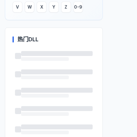
V
W
X
Y
Z
0-9
热门DLL