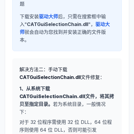
题
下载安装
驱动大师
后，只需在搜索框中输
入"
CATGuiSelectionChain.dll
"，
驱动大
师
就会自动为您找到并安装正确的文件版
本。
解决方法二：手动下载
CATGuiSelectionChain.dll
文件修复：
1、从系统下载
CATGuiSelectionChain.dll
文件，将其拷
贝至指定目录。
若为系统目录，一般情况
下：
对于 32 位程序需使用 32 位 DLL，64 位程
序则使用 64 位 DLL，否则可能引发