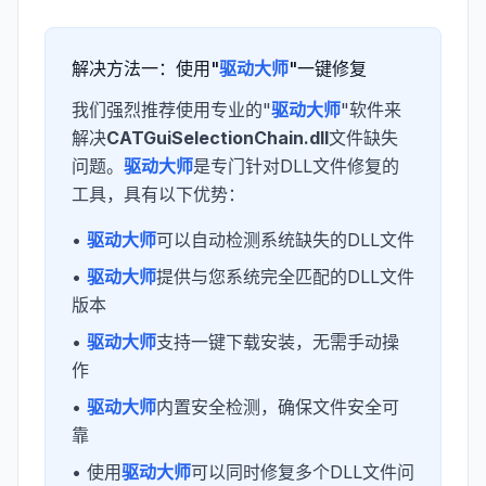
解决方法一：使用"
驱动大师
"一键修复
我们强烈推荐使用专业的"
驱动大师
"软件来
解决
CATGuiSelectionChain.dll
文件缺失
问题。
驱动大师
是专门针对DLL文件修复的
工具，具有以下优势：
•
驱动大师
可以自动检测系统缺失的DLL文件
•
驱动大师
提供与您系统完全匹配的DLL文件
版本
•
驱动大师
支持一键下载安装，无需手动操
作
•
驱动大师
内置安全检测，确保文件安全可
靠
• 使用
驱动大师
可以同时修复多个DLL文件问