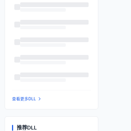
查看更多DLL
推荐DLL