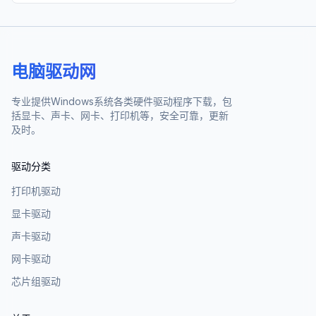
电脑驱动网
专业提供Windows系统各类硬件驱动程序下载，包
括显卡、声卡、网卡、打印机等，安全可靠，更新
及时。
驱动分类
打印机驱动
显卡驱动
声卡驱动
网卡驱动
芯片组驱动