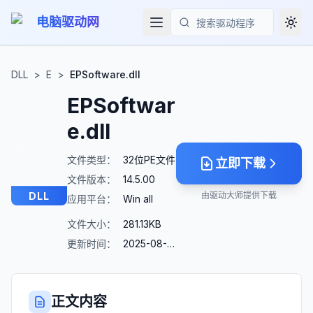
电脑驱动网
Togg
搜索
DLL
>
E
>
EPSoftware.dll
EPSoftwar
e.dll
文件类型：
32位PE文件
立即下载
文件版本：
14.5.00
DLL
由驱动大师提供下载
应用平台：
Win all
文件大小：
281.13KB
更新时间：
2025-08-23
正文内容