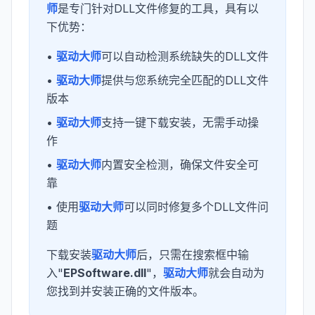
师
是专门针对DLL文件修复的工具，具有以
下优势：
•
驱动大师
可以自动检测系统缺失的DLL文件
•
驱动大师
提供与您系统完全匹配的DLL文件
版本
•
驱动大师
支持一键下载安装，无需手动操
作
•
驱动大师
内置安全检测，确保文件安全可
靠
• 使用
驱动大师
可以同时修复多个DLL文件问
题
下载安装
驱动大师
后，只需在搜索框中输
入"
EPSoftware.dll
"，
驱动大师
就会自动为
您找到并安装正确的文件版本。