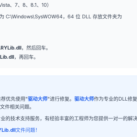
、Vista、7、8、8.1、10）
为 C:\Windows\SysWOW64，64 位 DLL 存放文件夹为
YLib.dll
，然后回车。
ib.dll
，再回车。
荐优先使用"
驱动大师
"进行修复。
驱动大师
作为专业的DLL修
L文件相关问题。
专业的技术支持服务，有经验丰富的工程师为您提供一对一的解
ib.dll
文件问题！