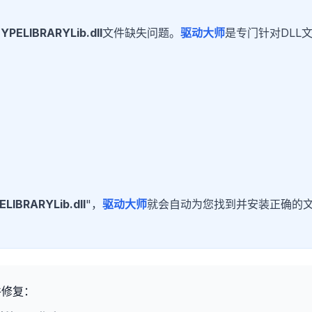
PELIBRARYLib.dll
文件缺失问题。
驱动大师
是专门针对DLL
LIBRARYLib.dll
"，
驱动大师
就会自动为您找到并安装正确的
件修复：