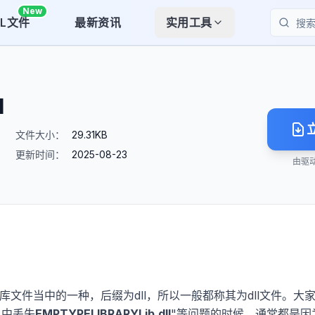
New
LL文件
最新资讯
实用工具
搜索
l
文件大小：
29.31KB
更新时间：
2025-08-23
由驱
接库文件当中的一种，后缀为dll，所以一般都称其为dll文件。大
机中丢失
EMPTYPELIBRARYLib.dll
"等问题的时候，通常都是因