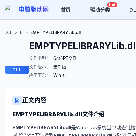
Hot
电脑驱动网
首页
驱动分类
D
DLL
>
E
>
EMPTYPELIBRARYLib.dll
EMPTYPELIBRARYLib.dl
文件类型：
64位PE文件
文件版本：
最新版
DLL
应用平台：
Win all
正文内容
EMPTYPELIBRARYLib.dll
文件介绍
EMPTYPELIBRARYLib.dll
是Windows系统当中动态链
或者游戏"无法找到
EMPTYPELIBRARYLib.dll
"或"计算