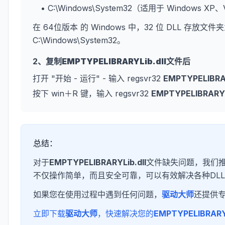
• C:\Windows\System32（适用于 Windows XP
在 64位版本 的 Windows 中，32 位 DLL 存放文件夹
C:\Windows\System32。
2、复制
EMPTYPELIBRARYLib.dll
文件后
打开 "开始 - 运行" - 输入 regsvr32
EMPTYPELIBRAR
按下 win＋R 键，输入 regsvr32
EMPTYPELIBRARYL
总结：
对于
EMPTYPELIBRARYLib.dll
文件缺失问题，我们推
不仅操作简单，而且安全可靠，可以有效解决各种DL
如果您在使用过程中遇到任何问题，
驱动大师
还提供
立即下载
驱动大师
，快速解决您的
EMPTYPELIBRARYL