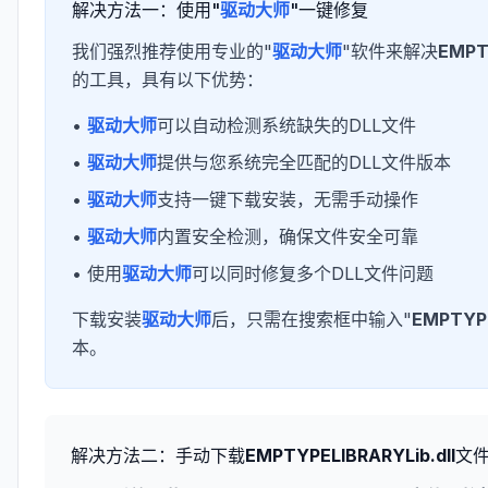
解决方法一：使用"
驱动大师
"一键修复
我们强烈推荐使用专业的"
驱动大师
"软件来解决
EMPTY
的工具，具有以下优势：
•
驱动大师
可以自动检测系统缺失的DLL文件
•
驱动大师
提供与您系统完全匹配的DLL文件版本
•
驱动大师
支持一键下载安装，无需手动操作
•
驱动大师
内置安全检测，确保文件安全可靠
• 使用
驱动大师
可以同时修复多个DLL文件问题
下载安装
驱动大师
后，只需在搜索框中输入"
EMPTYPE
本。
解决方法二：手动下载
EMPTYPELIBRARYLib.dll
文