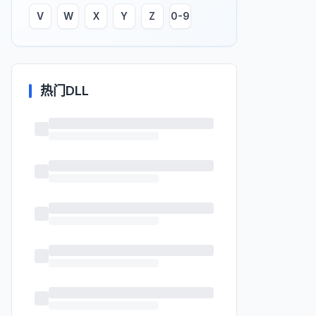
V
W
X
Y
Z
0-9
热门DLL