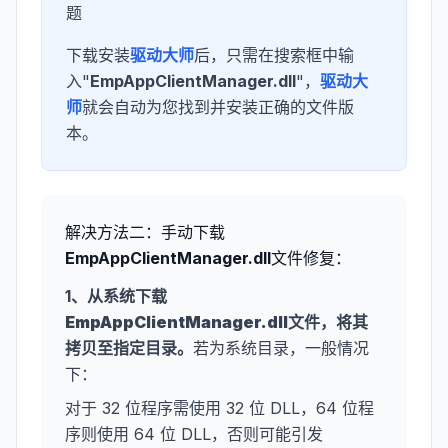
题
下载安装
驱动大师
后，只需在搜索框中输
入"
EmpAppClientManager.dll
"，
驱动大
师
就会自动为您找到并安装正确的文件版
本。
解决方法二：手动下载
EmpAppClientManager.dll
文件修复：
1、从系统下载
EmpAppClientManager.dll
文件，将其
拷贝至指定目录。
若为系统目录，一般情况
下：
对于 32 位程序需使用 32 位 DLL，64 位程
序则使用 64 位 DLL，否则可能引发