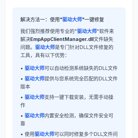
解决方法一：使用"
驱动大师
"一键修复
我们强烈推荐使用专业的"
驱动大师
"软件来
解决
EmpAppClientManager.dll
文件缺失
问题。
驱动大师
是专门针对DLL文件修复的
工具，具有以下优势：
•
驱动大师
可以自动检测系统缺失的DLL文件
•
驱动大师
提供与您系统完全匹配的DLL文件
版本
•
驱动大师
支持一键下载安装，无需手动操
作
•
驱动大师
内置安全检测，确保文件安全可
靠
• 使用
驱动大师
可以同时修复多个DLL文件问