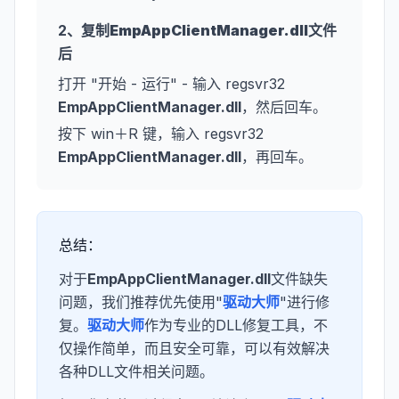
2、复制
EmpAppClientManager.dll
文件
后
打开 "开始 - 运行" - 输入 regsvr32
EmpAppClientManager.dll
，然后回车。
按下 win＋R 键，输入 regsvr32
EmpAppClientManager.dll
，再回车。
总结：
对于
EmpAppClientManager.dll
文件缺失
问题，我们推荐优先使用"
驱动大师
"进行修
复。
驱动大师
作为专业的DLL修复工具，不
仅操作简单，而且安全可靠，可以有效解决
各种DLL文件相关问题。