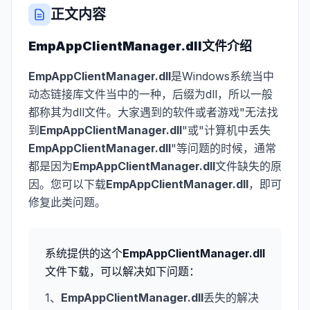
正文内容
EmpAppClientManager.dll
文件介绍
EmpAppClientManager.dll
是Windows系统当中
动态链接库文件当中的一种，后缀为dll，所以一般
都称其为dll文件。大家遇到的软件或者游戏"无法找
到
EmpAppClientManager.dll
"或"计算机中丢失
EmpAppClientManager.dll
"等问题的时候，通常
都是因为
EmpAppClientManager.dll
文件缺失的原
因。您可以下载
EmpAppClientManager.dll
，即可
修复此类问题。
系统提供的这个
EmpAppClientManager.dll
文件下载，可以解决如下问题：
1、
EmpAppClientManager.dll
丢失的解决