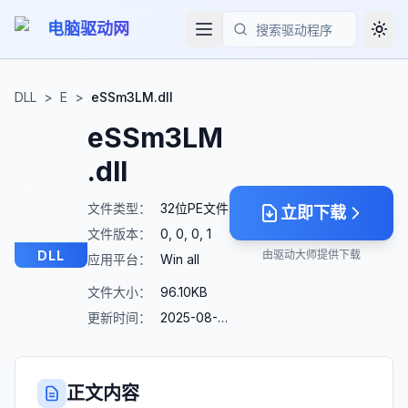
电脑驱动网
Togg
搜索
DLL
>
E
>
eSSm3LM.dll
eSSm3LM
.dll
文件类型：
32位PE文件
立即下载
文件版本：
0, 0, 0, 1
DLL
由驱动大师提供下载
应用平台：
Win all
文件大小：
96.10KB
更新时间：
2025-08-23
正文内容