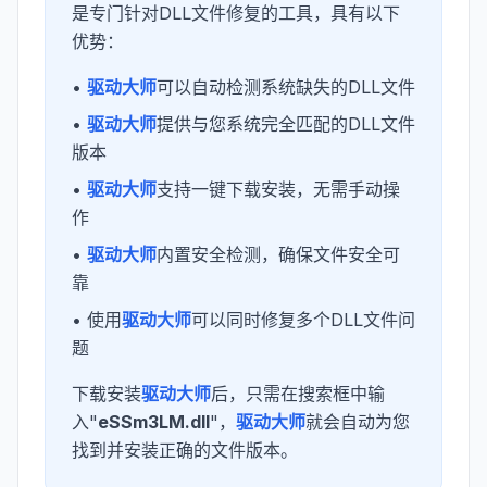
是专门针对DLL文件修复的工具，具有以下
优势：
•
驱动大师
可以自动检测系统缺失的DLL文件
•
驱动大师
提供与您系统完全匹配的DLL文件
版本
•
驱动大师
支持一键下载安装，无需手动操
作
•
驱动大师
内置安全检测，确保文件安全可
靠
• 使用
驱动大师
可以同时修复多个DLL文件问
题
下载安装
驱动大师
后，只需在搜索框中输
入"
eSSm3LM.dll
"，
驱动大师
就会自动为您
找到并安装正确的文件版本。