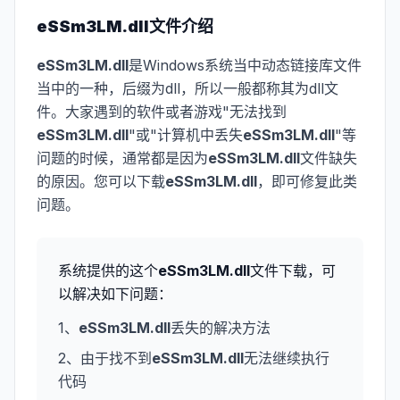
eSSm3LM.dll
文件介绍
eSSm3LM.dll
是Windows系统当中动态链接库文件
当中的一种，后缀为dll，所以一般都称其为dll文
件。大家遇到的软件或者游戏"无法找到
eSSm3LM.dll
"或"计算机中丢失
eSSm3LM.dll
"等
问题的时候，通常都是因为
eSSm3LM.dll
文件缺失
的原因。您可以下载
eSSm3LM.dll
，即可修复此类
问题。
系统提供的这个
eSSm3LM.dll
文件下载，可
以解决如下问题：
1、
eSSm3LM.dll
丢失的解决方法
2、由于找不到
eSSm3LM.dll
无法继续执行
代码