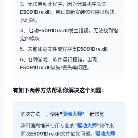
3、无法启动此程序，因为计算机中丢失
E5091Drv.dll
，尝试重新安装该程序以解决
此问题。
4、启动
E5091Drv.dll
发生错误，无法找到指
定的模块
5、未能加载文件或程序集
E5091Drv.dll
6、各种游戏，软件运行报错，出现
E5091Drv.dll
缺失/丢失等问题。
有如下两种方法帮助你解决这个问题：
解决方法一：使用"
驱动大师
"一键修复
我们强烈推荐使用专业的"
驱动大师
"软件来
解决
E5091Drv.dll
文件缺失问题。
驱动大师