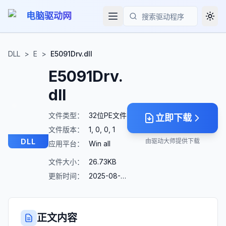
电脑驱动网
Togg
搜索
DLL
>
E
>
E5091Drv.dll
E5091Drv.
dll
文件类型：
32位PE文件
立即下载
文件版本：
1, 0, 0, 1
DLL
由驱动大师提供下载
应用平台：
Win all
文件大小：
26.73KB
更新时间：
2025-08-23
正文内容