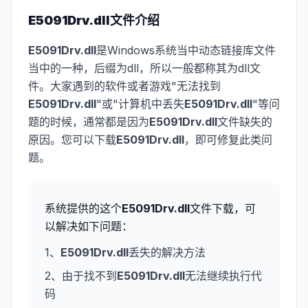
E5091Drv.dll
文件介绍
E5091Drv.dll
是Windows系统当中动态链接库文件
当中的一种，后缀为dll，所以一般都称其为dll文
件。大家遇到的软件或者游戏"无法找到
E5091Drv.dll
"或"计算机中丢失
E5091Drv.dll
"等问
题的时候，通常都是因为
E5091Drv.dll
文件缺失的
原因。您可以下载
E5091Drv.dll
，即可修复此类问
题。
系统提供的这个
E5091Drv.dll
文件下载，可
以解决如下问题：
1、
E5091Drv.dll
丢失的解决方法
2、由于找不到
E5091Drv.dll
无法继续执行代
码