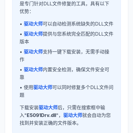
是专门针对DLL文件修复的工具，具有以下
优势：
•
驱动大师
可以自动检测系统缺失的DLL文件
•
驱动大师
提供与您系统完全匹配的DLL文件
版本
•
驱动大师
支持一键下载安装，无需手动操
作
•
驱动大师
内置安全检测，确保文件安全可
靠
• 使用
驱动大师
可以同时修复多个DLL文件问
题
下载安装
驱动大师
后，只需在搜索框中输
入"
E5091Drv.dll
"，
驱动大师
就会自动为您
找到并安装正确的文件版本。