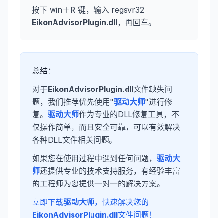
按下 win＋R 键，输入 regsvr32
EikonAdvisorPlugin.dll
，再回车。
总结：
对于
EikonAdvisorPlugin.dll
文件缺失问
题，我们推荐优先使用"
驱动大师
"进行修
复。
驱动大师
作为专业的DLL修复工具，不
仅操作简单，而且安全可靠，可以有效解决
各种DLL文件相关问题。
如果您在使用过程中遇到任何问题，
驱动大
师
还提供专业的技术支持服务，有经验丰富
的工程师为您提供一对一的解决方案。
立即下载
驱动大师
，快速解决您的
EikonAdvisorPlugin.dll
文件问题！