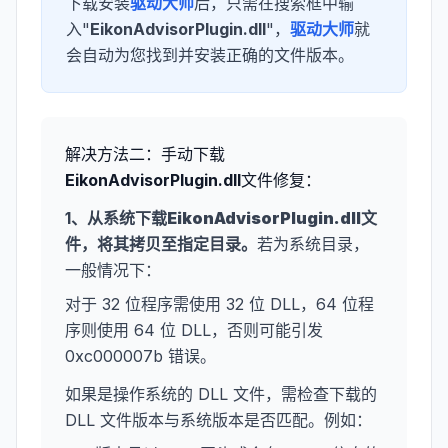
下载安装
驱动大师
后，只需在搜索框中输
入"
EikonAdvisorPlugin.dll
"，
驱动大师
就
会自动为您找到并安装正确的文件版本。
解决方法二：手动下载
EikonAdvisorPlugin.dll
文件修复：
1、从系统下载
EikonAdvisorPlugin.dll
文
件，将其拷贝至指定目录。
若为系统目录，
一般情况下：
对于 32 位程序需使用 32 位 DLL，64 位程
序则使用 64 位 DLL，否则可能引发
0xc000007b 错误。
如果是操作系统的 DLL 文件，需检查下载的
DLL 文件版本与系统版本是否匹配。例如：