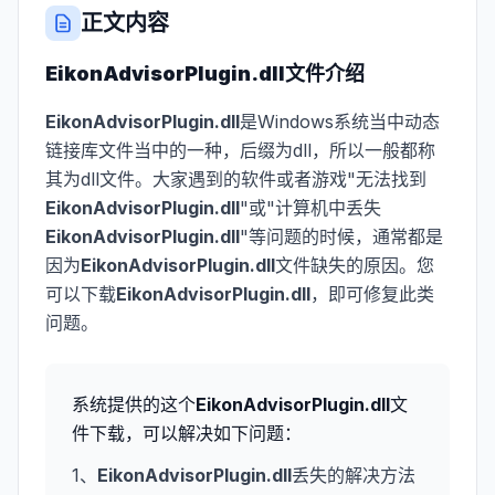
正文内容
EikonAdvisorPlugin.dll
文件介绍
EikonAdvisorPlugin.dll
是Windows系统当中动态
链接库文件当中的一种，后缀为dll，所以一般都称
其为dll文件。大家遇到的软件或者游戏"无法找到
EikonAdvisorPlugin.dll
"或"计算机中丢失
EikonAdvisorPlugin.dll
"等问题的时候，通常都是
因为
EikonAdvisorPlugin.dll
文件缺失的原因。您
可以下载
EikonAdvisorPlugin.dll
，即可修复此类
问题。
系统提供的这个
EikonAdvisorPlugin.dll
文
件下载，可以解决如下问题：
1、
EikonAdvisorPlugin.dll
丢失的解决方法