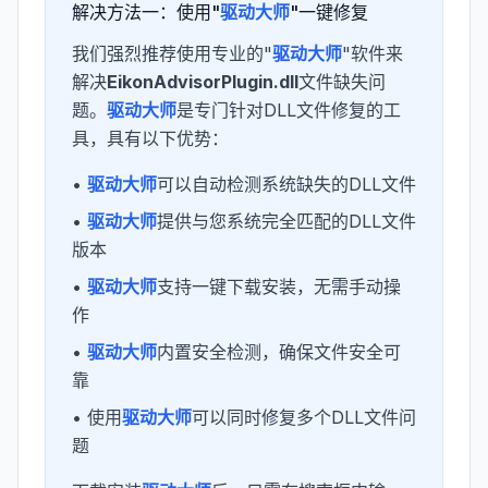
解决方法一：使用"
驱动大师
"一键修复
我们强烈推荐使用专业的"
驱动大师
"软件来
解决
EikonAdvisorPlugin.dll
文件缺失问
题。
驱动大师
是专门针对DLL文件修复的工
具，具有以下优势：
•
驱动大师
可以自动检测系统缺失的DLL文件
•
驱动大师
提供与您系统完全匹配的DLL文件
版本
•
驱动大师
支持一键下载安装，无需手动操
作
•
驱动大师
内置安全检测，确保文件安全可
靠
• 使用
驱动大师
可以同时修复多个DLL文件问
题