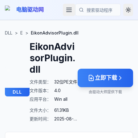
电脑驱动网
Togg
搜索
DLL
>
E
>
EikonAdvisorPlugin.dll
EikonAdvi
sorPlugin.
dll
立即下载
文件类型：
32位PE文件
文件版本：
4.0
DLL
由驱动大师提供下载
应用平台：
Win all
文件大小：
61.31KB
更新时间：
2025-08-23