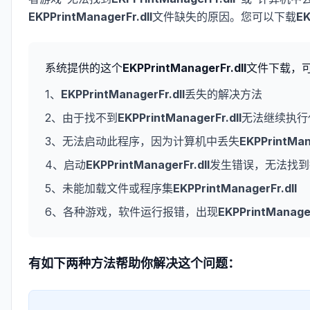
EKPPrintManagerFr.dll
文件缺失的原因。您可以下载
EK
系统提供的这个
EKPPrintManagerFr.dll
文件下载，
1、
EKPPrintManagerFr.dll
丢失的解决方法
2、由于找不到
EKPPrintManagerFr.dll
无法继续执行
3、无法启动此程序，因为计算机中丢失
EKPPrintMan
4、启动
EKPPrintManagerFr.dll
发生错误，无法找到
5、未能加载文件或程序集
EKPPrintManagerFr.dll
6、各种游戏，软件运行报错，出现
EKPPrintManager
有如下两种方法帮助你解决这个问题：