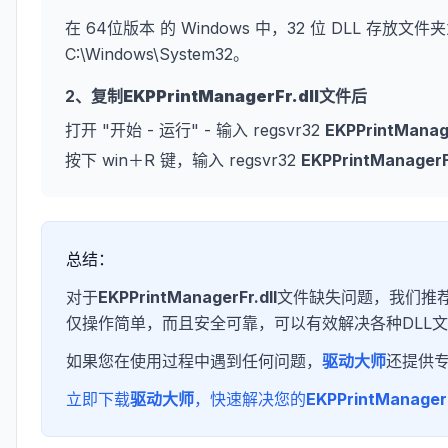
在 64位版本 的 Windows 中，32 位 DLL 存放文件夹
C:\Windows\System32。
2、复制
EKPPrintManagerFr.dll
文件后
打开 "开始 - 运行" - 输入 regsvr32
EKPPrintManage
按下 win＋R 键，输入 regsvr32
EKPPrintManagerFr
总结：
对于
EKPPrintManagerFr.dll
文件缺失问题，我们推荐
仅操作简单，而且安全可靠，可以有效解决各种DLL
如果您在使用过程中遇到任何问题，
驱动大师
还提供
立即下载
驱动大师
，快速解决您的
EKPPrintManagerF