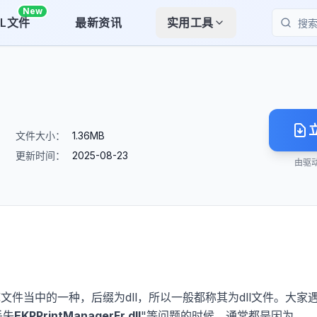
New
LL文件
最新资讯
实用工具
搜索
文件大小：
1.36MB
更新时间：
2025-08-23
由驱
库文件当中的一种，后缀为dll，所以一般都称其为dll文件。大家
丢失
EKPPrintManagerFr.dll
"等问题的时候，通常都是因为