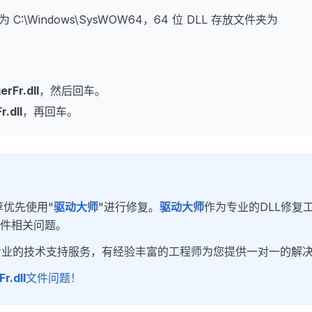
为 C:\Windows\SysWOW64，64 位 DLL 存放文件夹为
rFr.dll
，然后回车。
.dll
，再回车。
优先使用"
驱动大师
"进行修复。
驱动大师
作为专业的DLL修复
文件相关问题。
专业的技术支持服务，有经验丰富的工程师为您提供一对一的解
r.dll
文件问题！