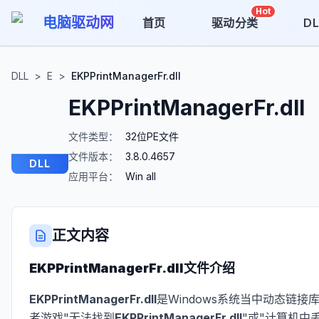
Hot
电脑驱动网
首页
驱动分类
D
DLL
>
E
>
EKPPrintManagerFr.dll
EKPPrintManagerFr.dll
文件类型：
32位PE文件
文件版本：
3.8.0.4657
DLL
应用平台：
Win all
正文内容
EKPPrintManagerFr.dll
文件介绍
EKPPrintManagerFr.dll
是Windows系统当中动态链接
者游戏"无法找到
EKPPrintManagerFr.dll
"或"计算机中