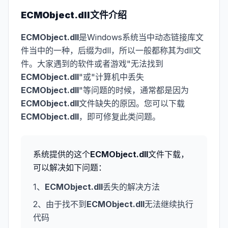
ECMObject.dll
文件介绍
ECMObject.dll
是Windows系统当中动态链接库文
件当中的一种，后缀为dll，所以一般都称其为dll文
件。大家遇到的软件或者游戏"无法找到
ECMObject.dll
"或"计算机中丢失
ECMObject.dll
"等问题的时候，通常都是因为
ECMObject.dll
文件缺失的原因。您可以下载
ECMObject.dll
，即可修复此类问题。
系统提供的这个
ECMObject.dll
文件下载，
可以解决如下问题：
1、
ECMObject.dll
丢失的解决方法
2、由于找不到
ECMObject.dll
无法继续执行
代码