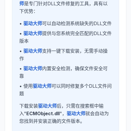
师
是专门针对DLL文件修复的工具，具有以
下优势：
•
驱动大师
可以自动检测系统缺失的DLL文件
•
驱动大师
提供与您系统完全匹配的DLL文件
版本
•
驱动大师
支持一键下载安装，无需手动操
作
•
驱动大师
内置安全检测，确保文件安全可
靠
• 使用
驱动大师
可以同时修复多个DLL文件问
题
下载安装
驱动大师
后，只需在搜索框中输
入"
ECMObject.dll
"，
驱动大师
就会自动为
您找到并安装正确的文件版本。