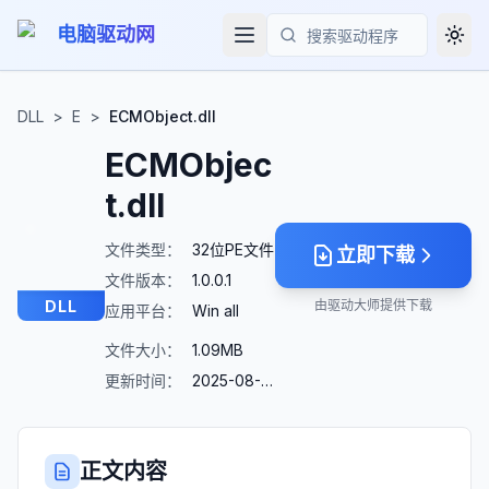
电脑驱动网
Togg
搜索
DLL
>
E
>
ECMObject.dll
ECMObjec
t.dll
文件类型：
32位PE文件
立即下载
文件版本：
1.0.0.1
DLL
由驱动大师提供下载
应用平台：
Win all
文件大小：
1.09MB
更新时间：
2025-08-23
正文内容