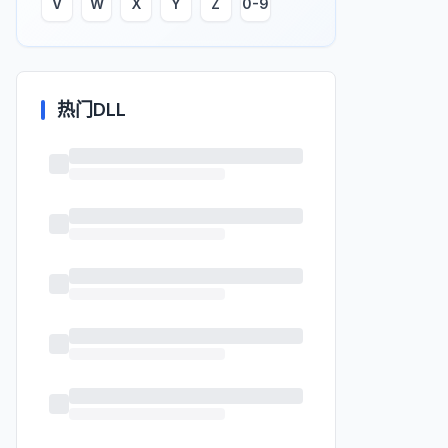
V
W
X
Y
Z
0-9
热门DLL