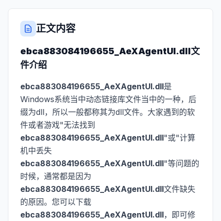
正文内容
ebca883084196655_AeXAgentUI.dll
文
件介绍
ebca883084196655_AeXAgentUI.dll
是
Windows系统当中动态链接库文件当中的一种，后
缀为dll，所以一般都称其为dll文件。大家遇到的软
件或者游戏"无法找到
ebca883084196655_AeXAgentUI.dll
"或"计算
机中丢失
ebca883084196655_AeXAgentUI.dll
"等问题的
时候，通常都是因为
ebca883084196655_AeXAgentUI.dll
文件缺失
的原因。您可以下载
ebca883084196655_AeXAgentUI.dll
，即可修