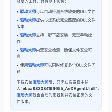
修复的工具，具有以下优势：
•
驱动大师
可以自动检测系统缺失的DLL文件
•
驱动大师
提供与您系统完全匹配的DLL文件
版本
•
驱动大师
支持一键下载安装，无需手动操
作
•
驱动大师
内置安全检测，确保文件安全可
靠
• 使用
驱动大师
可以同时修复多个DLL文件问
题
下载安装
驱动大师
后，只需在搜索框中输
入"
ebca883084196655_AeXAgentUI.dll
"，
驱动大师
就会自动为您找到并安装正确的文
件版本。