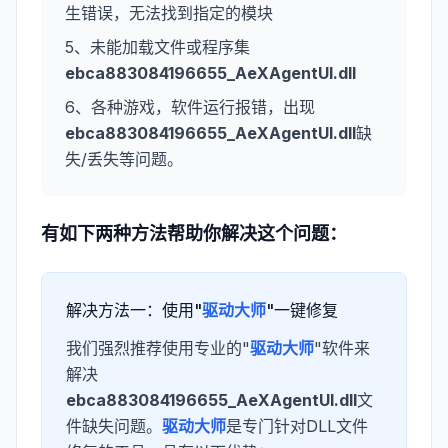
生错误，无法找到指定的模块
5、未能加载文件或程序集
ebca883084196655_AeXAgentUI.dll
6、各种游戏，软件运行报错，出现
ebca883084196655_AeXAgentUI.dll
缺
失/丢失等问题。
有如下两种方法帮助你解决这个问题：
解决方法一：使用"
驱动大师
"一键修复
我们强烈推荐使用专业的"
驱动大师
"软件来
解决
ebca883084196655_AeXAgentUI.dll
文
件缺失问题。
驱动大师
是专门针对DLL文件