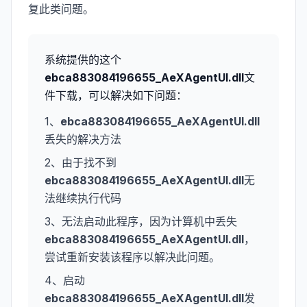
复此类问题。
系统提供的这个
ebca883084196655_AeXAgentUI.dll
文
件下载，可以解决如下问题：
1、
ebca883084196655_AeXAgentUI.dll
丢失的解决方法
2、由于找不到
ebca883084196655_AeXAgentUI.dll
无
法继续执行代码
3、无法启动此程序，因为计算机中丢失
ebca883084196655_AeXAgentUI.dll
，
尝试重新安装该程序以解决此问题。
4、启动
ebca883084196655_AeXAgentUI.dll
发