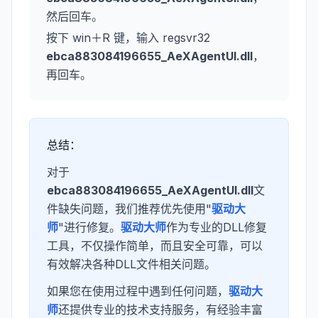
然后回车。
按下 win＋R 键，输入 regsvr32
ebca883084196655_AeXAgentUI.dll
，
再回车。
总结：
对于
ebca883084196655_AeXAgentUI.dll
文
件缺失问题，我们推荐优先使用"
驱动大
师
"进行修复。
驱动大师
作为专业的DLL修复
工具，不仅操作简单，而且安全可靠，可以
有效解决各种DLL文件相关问题。
如果您在使用过程中遇到任何问题，
驱动大
师
还提供专业的技术支持服务，有经验丰富