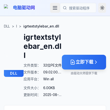
电脑驱动网
Togg
搜索
DLL
>
I
>
igrtextstylebar_en.dll
igrtextstyl
ebar_en.dl
l
立即下载
文件类型：
32位PE文件
文件版本：
09.02.00.0102
DLL
由驱动大师提供下载
应用平台：
Win all
文件大小：
6.00KB
更新时间：
2025-08-23