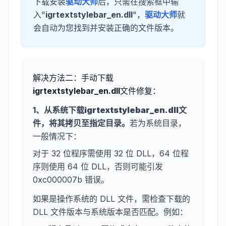
下载安装
驱动大师
后，只需在搜索框中输
入"
igrtextstylebar_en.dll
"，
驱动大师
就
会自动为您找到并安装正确的文件版本。
解决方法二：手动下载
igrtextstylebar_en.dll
文件修复：
1、从系统下载
igrtextstylebar_en.dll
文
件，将其拷贝至指定目录。
若为系统目录，
一般情况下：
对于 32 位程序需使用 32 位 DLL，64 位程
序则使用 64 位 DLL，否则可能引发
0xc000007b 错误。
如果是操作系统的 DLL 文件，需检查下载的
DLL 文件版本与系统版本是否匹配。例如：