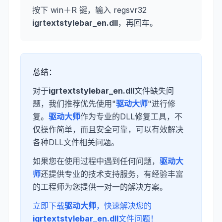
按下 win＋R 键，输入 regsvr32
igrtextstylebar_en.dll
，再回车。
总结：
对于
igrtextstylebar_en.dll
文件缺失问
题，我们推荐优先使用"
驱动大师
"进行修
复。
驱动大师
作为专业的DLL修复工具，不
仅操作简单，而且安全可靠，可以有效解决
各种DLL文件相关问题。
如果您在使用过程中遇到任何问题，
驱动大
师
还提供专业的技术支持服务，有经验丰富
的工程师为您提供一对一的解决方案。
立即下载
驱动大师
，快速解决您的
igrtextstylebar_en.dll
文件问题！