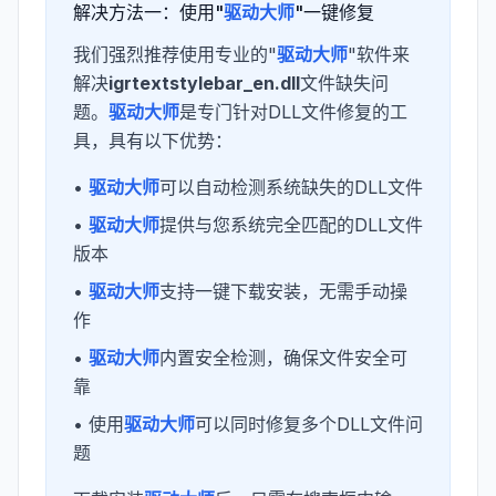
解决方法一：使用"
驱动大师
"一键修复
我们强烈推荐使用专业的"
驱动大师
"软件来
解决
igrtextstylebar_en.dll
文件缺失问
题。
驱动大师
是专门针对DLL文件修复的工
具，具有以下优势：
•
驱动大师
可以自动检测系统缺失的DLL文件
•
驱动大师
提供与您系统完全匹配的DLL文件
版本
•
驱动大师
支持一键下载安装，无需手动操
作
•
驱动大师
内置安全检测，确保文件安全可
靠
• 使用
驱动大师
可以同时修复多个DLL文件问
题