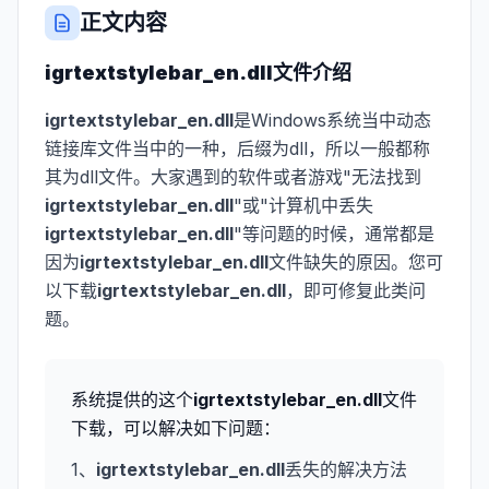
正文内容
igrtextstylebar_en.dll
文件介绍
igrtextstylebar_en.dll
是Windows系统当中动态
链接库文件当中的一种，后缀为dll，所以一般都称
其为dll文件。大家遇到的软件或者游戏"无法找到
igrtextstylebar_en.dll
"或"计算机中丢失
igrtextstylebar_en.dll
"等问题的时候，通常都是
因为
igrtextstylebar_en.dll
文件缺失的原因。您可
以下载
igrtextstylebar_en.dll
，即可修复此类问
题。
系统提供的这个
igrtextstylebar_en.dll
文件
下载，可以解决如下问题：
1、
igrtextstylebar_en.dll
丢失的解决方法