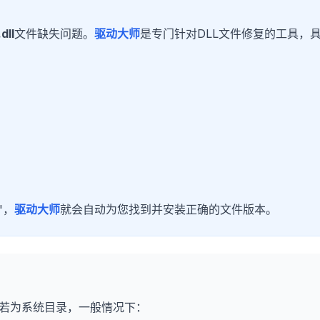
dll
文件缺失问题。
驱动大师
是专门针对DLL文件修复的工具，
"，
驱动大师
就会自动为您找到并安装正确的文件版本。
若为系统目录，一般情况下：