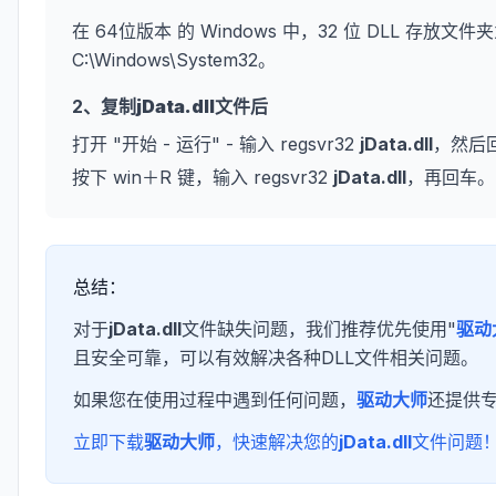
在 64位版本 的 Windows 中，32 位 DLL 存放文件夹
C:\Windows\System32。
2、复制
jData.dll
文件后
打开 "开始 - 运行" - 输入 regsvr32
jData.dll
，然后
按下 win＋R 键，输入 regsvr32
jData.dll
，再回车。
总结：
对于
jData.dll
文件缺失问题，我们推荐优先使用"
驱动
且安全可靠，可以有效解决各种DLL文件相关问题。
如果您在使用过程中遇到任何问题，
驱动大师
还提供
立即下载
驱动大师
，快速解决您的
jData.dll
文件问题