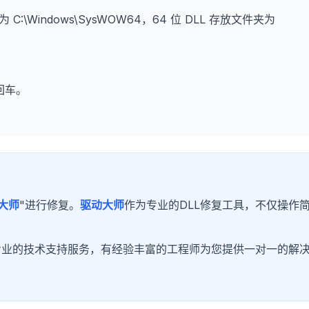
为 C:\Windows\SysWOW64，64 位 DLL 存放文件夹为
回车。
大师
"进行修复。
驱动大师
作为专业的DLL修复工具，不仅操作
专业的技术支持服务，有经验丰富的工程师为您提供一对一的解
！