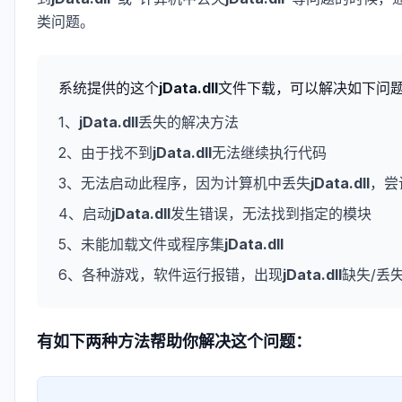
类问题。
系统提供的这个
jData.dll
文件下载，可以解决如下问
1、
jData.dll
丢失的解决方法
2、由于找不到
jData.dll
无法继续执行代码
3、无法启动此程序，因为计算机中丢失
jData.dll
，尝
4、启动
jData.dll
发生错误，无法找到指定的模块
5、未能加载文件或程序集
jData.dll
6、各种游戏，软件运行报错，出现
jData.dll
缺失/丢
有如下两种方法帮助你解决这个问题：