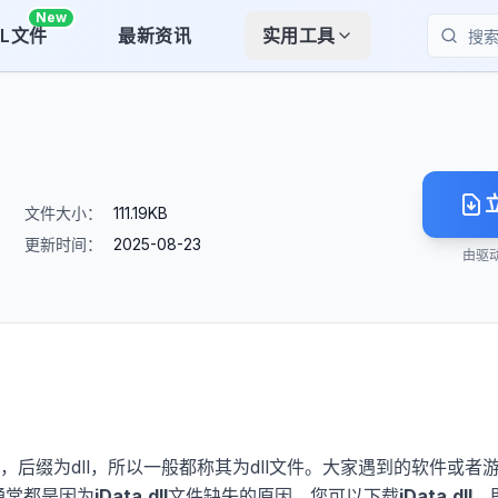
New
LL文件
最新资讯
实用工具
搜索
文件大小：
111.19KB
更新时间：
2025-08-23
由驱
，后缀为dll，所以一般都称其为dll文件。大家遇到的软件或者
通常都是因为
jData.dll
文件缺失的原因。您可以下载
jData.dll
，