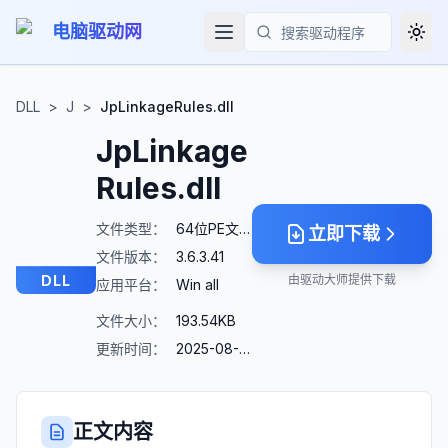
电脑驱动网
Togg
搜索
DLL
>
J
>
JpLinkageRules.dll
JpLinkage
Rules.dll
文件类型：
64位PE文件
立即下载
文件版本：
3.6.3.41
DLL
由驱动大师提供下载
应用平台：
Win all
文件大小：
193.54KB
更新时间：
2025-08-23
正文内容