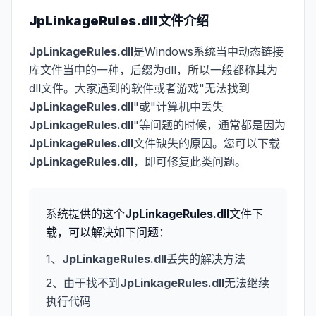
JpLinkageRules.dll
文件介绍
JpLinkageRules.dll
是Windows系统当中动态链接
库文件当中的一种，后缀为dll，所以一般都称其为
dll文件。大家遇到的软件或者游戏"无法找到
JpLinkageRules.dll
"或"计算机中丢失
JpLinkageRules.dll
"等问题的时候，通常都是因为
JpLinkageRules.dll
文件缺失的原因。您可以下载
JpLinkageRules.dll
，即可修复此类问题。
系统提供的这个
JpLinkageRules.dll
文件下
载，可以解决如下问题：
1、
JpLinkageRules.dll
丢失的解决方法
2、由于找不到
JpLinkageRules.dll
无法继续
执行代码