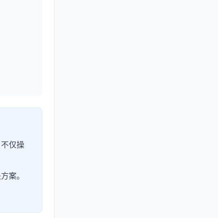
，不仅操
决方案。