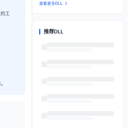
查看更多DLL
复的工
推荐DLL
本。