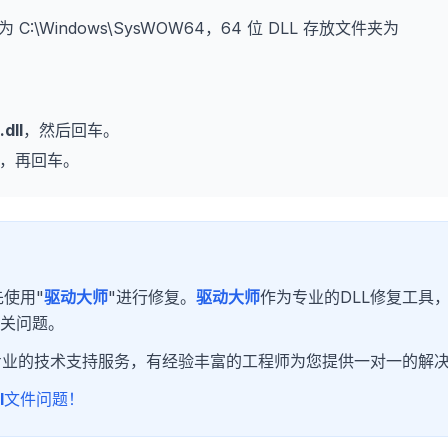
为 C:\Windows\SysWOW64，64 位 DLL 存放文件夹为
dll
，然后回车。
，再回车。
使用"
驱动大师
"进行修复。
驱动大师
作为专业的DLL修复工具
相关问题。
专业的技术支持服务，有经验丰富的工程师为您提供一对一的解
l
文件问题！