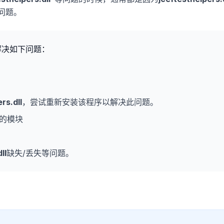
问题。
解决如下问题：
rs.dll
，尝试重新安装该程序以解决此问题。
的模块
ll
缺失/丢失等问题。