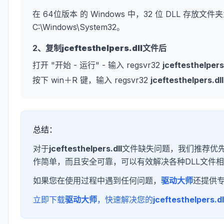
在 64位版本 的 Windows 中，32 位 DLL 存放文件夹
C:\Windows\System32。
2、复制
jceftesthelpers.dll
文件后
打开 "开始 - 运行" - 输入 regsvr32
jceftesthelpers.
按下 win＋R 键，输入 regsvr32
jceftesthelpers.dll
总结：
对于
jceftesthelpers.dll
文件缺失问题，我们推荐优先
作简单，而且安全可靠，可以有效解决各种DLL文件
如果您在使用过程中遇到任何问题，
驱动大师
还提供
立即下载
驱动大师
，快速解决您的
jceftesthelpers.dl