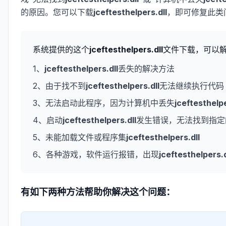
的原因。您可以下载
jceftesthelpers.dll
，即可修复此类
系统提供的这个
jceftesthelpers.dll
文件下载，可以
1、
jceftesthelpers.dll
丢失的解决方法
2、由于找不到
jceftesthelpers.dll
无法继续执行代码
3、无法启动此程序，因为计算机中丢失
jceftesthelpe
4、启动
jceftesthelpers.dll
发生错误，无法找到指定
5、未能加载文件或程序集
jceftesthelpers.dll
6、各种游戏，软件运行报错，出现
jceftesthelpers.d
有如下两种方法帮助你解决这个问题：