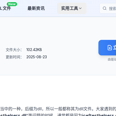
New
LL文件
最新资讯
实用工具
搜索
文件大小：
102.42KB
更新时间：
2025-08-23
由驱
件当中的一种，后缀为dll，所以一般都称其为dll文件。大家遇到
esthelpers.dll
"等问题的时候，通常都是因为
jceftesthelpers.d