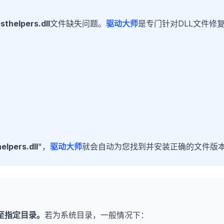
esthelpers.dll
文件缺失问题。
驱动大师
是专门针对DLL文件修
elpers.dll
"，
驱动大师
就会自动为您找到并安装正确的文件版
：
至指定目录。
若为系统目录，一般情况下：