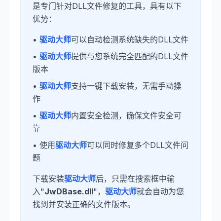
是专门针对DLL文件修复的工具，具有以下
优势：
•
驱动大师
可以自动检测系统缺失的DLL文件
•
驱动大师
提供与您系统完全匹配的DLL文件
版本
•
驱动大师
支持一键下载安装，无需手动操
作
•
驱动大师
内置安全检测，确保文件安全可
靠
• 使用
驱动大师
可以同时修复多个DLL文件问
题
下载安装
驱动大师
后，只需在搜索框中输
入"
JwDBase.dll
"，
驱动大师
就会自动为您
找到并安装正确的文件版本。