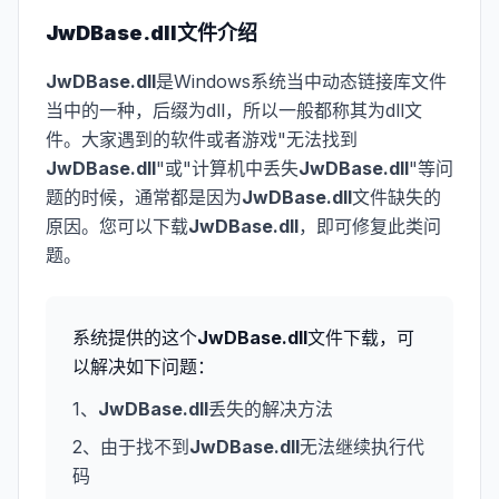
JwDBase.dll
文件介绍
JwDBase.dll
是Windows系统当中动态链接库文件
当中的一种，后缀为dll，所以一般都称其为dll文
件。大家遇到的软件或者游戏"无法找到
JwDBase.dll
"或"计算机中丢失
JwDBase.dll
"等问
题的时候，通常都是因为
JwDBase.dll
文件缺失的
原因。您可以下载
JwDBase.dll
，即可修复此类问
题。
系统提供的这个
JwDBase.dll
文件下载，可
以解决如下问题：
1、
JwDBase.dll
丢失的解决方法
2、由于找不到
JwDBase.dll
无法继续执行代
码