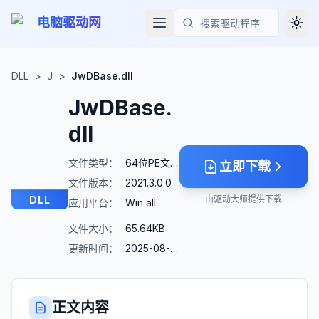
电脑驱动网
Togg
搜索
DLL
>
J
>
JwDBase.dll
JwDBase.
dll
文件类型：
64位PE文件
立即下载
文件版本：
2021.3.0.0
DLL
由驱动大师提供下载
应用平台：
Win all
文件大小：
65.64KB
更新时间：
2025-08-23
正文内容