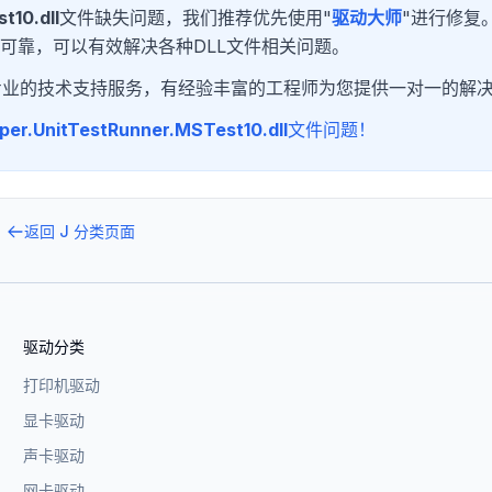
t10.dll
文件缺失问题，我们推荐优先使用"
驱动大师
"进行修复
可靠，可以有效解决各种DLL文件相关问题。
专业的技术支持服务，有经验丰富的工程师为您提供一对一的解
per.UnitTestRunner.MSTest10.dll
文件问题！
返回
J
分类页面
驱动分类
打印机驱动
显卡驱动
声卡驱动
网卡驱动