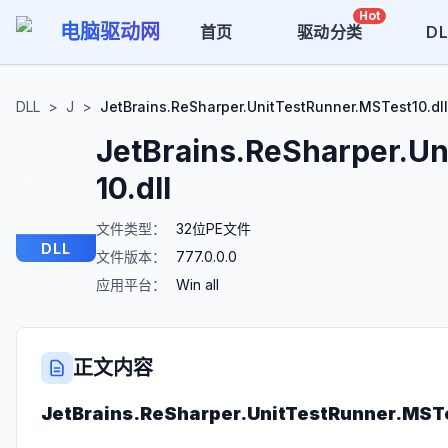
Hot
电脑驱动网
首页
驱动分类
D
DLL
>
J
>
JetBrains.ReSharper.UnitTestRunner.MSTest10.dll
JetBrains.ReSharper.U
10.dll
文件类型：
32位PE文件
DLL
文件版本：
777.0.0.0
应用平台：
Win all
正文内容
JetBrains.ReSharper.UnitTestRunner.MSTe