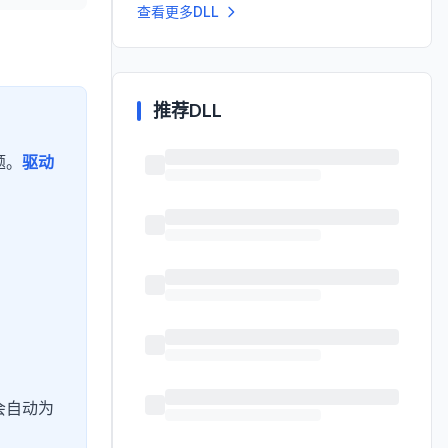
查看更多DLL
推荐DLL
题。
驱动
会自动为