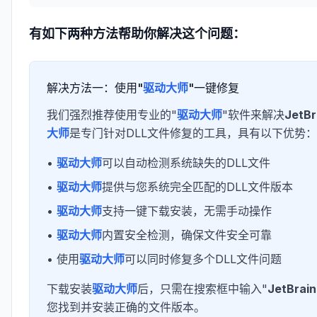
有如下两种方法帮助你解决这个问题：
解决方法一：使用"
驱动大师
"一键修复
我们强烈推荐使用专业的"
驱动大师
"软件来解决
JetBr
大师
是专门针对DLL文件修复的工具，具有以下优势：
•
驱动大师
可以自动检测系统缺失的DLL文件
•
驱动大师
提供与您系统完全匹配的DLL文件版本
•
驱动大师
支持一键下载安装，无需手动操作
•
驱动大师
内置安全检测，确保文件安全可靠
• 使用
驱动大师
可以同时修复多个DLL文件问题
下载安装
驱动大师
后，只需在搜索框中输入"
JetBrain
您找到并安装正确的文件版本。