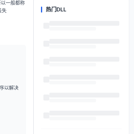
所以一般都称
热门DLL
丢失
序以解决