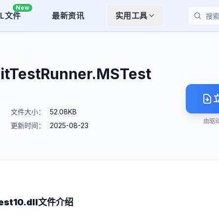
New
LL文件
最新资讯
实用工具
搜索
nitTestRunner.MSTest
文件大小：
52.08KB
由驱
更新时间：
2025-08-23
st10.dll
文件介绍