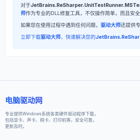
对于
JetBrains.ReSharper.UnitTestRunner.MSTes
师
作为专业的DLL修复工具，不仅操作简单，而且安全
如果您在使用过程中遇到任何问题，
驱动大师
还提供
立即下载
驱动大师
，快速解决您的
JetBrains.ReShar
电脑驱动网
专业提供Windows系统各类硬件驱动程序下载，
包括显卡、声卡、网卡、打印机等，安全可靠，
更新及时。