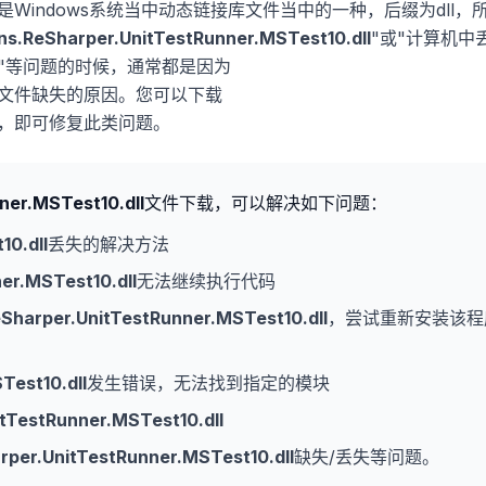
是Windows系统当中动态链接库文件当中的一种，后缀为dll，
ns.ReSharper.UnitTestRunner.MSTest10.dll
"或"计算机中
"等问题的时候，通常都是因为
文件缺失的原因。您可以下载
，即可修复此类问题。
ner.MSTest10.dll
文件下载，可以解决如下问题：
10.dll
丢失的解决方法
er.MSTest10.dll
无法继续执行代码
eSharper.UnitTestRunner.MSTest10.dll
，尝试重新安装该程
Test10.dll
发生错误，无法找到指定的模块
tTestRunner.MSTest10.dll
rper.UnitTestRunner.MSTest10.dll
缺失/丢失等问题。