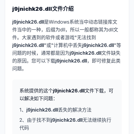
j9jnichk26.dll
文件介绍
j9jnichk26.dll
是Windows系统当中动态链接库文
件当中的一种，后缀为dll，所以一般都称其为dll文
件。大家遇到的软件或者游戏"无法找到
j9jnichk26.dll
"或"计算机中丢失
j9jnichk26.dll
"等
问题的时候，通常都是因为
j9jnichk26.dll
文件缺失
的原因。您可以下载
j9jnichk26.dll
，即可修复此类
问题。
系统提供的这个
j9jnichk26.dll
文件下载，可
以解决如下问题：
1、
j9jnichk26.dll
丢失的解决方法
2、由于找不到
j9jnichk26.dll
无法继续执行
代码