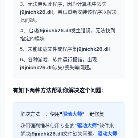
3、无法启动此程序，因为计算机中丢失
j9jnichk26.dll
，尝试重新安装该程序以解决
此问题。
4、启动
j9jnichk26.dll
发生错误，无法找到
指定的模块
5、未能加载文件或程序集
j9jnichk26.dll
6、各种游戏，软件运行报错，出现
j9jnichk26.dll
缺失/丢失等问题。
有如下两种方法帮助你解决这个问题：
解决方法一：使用"
驱动大师
"一键修复
我们强烈推荐使用专业的"
驱动大师
"软件来
解决
j9jnichk26.dll
文件缺失问题。
驱动大师