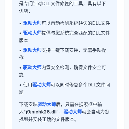
是专门针对DLL文件修复的工具，具有以下
优势：
•
驱动大师
可以自动检测系统缺失的DLL文件
•
驱动大师
提供与您系统完全匹配的DLL文件
版本
•
驱动大师
支持一键下载安装，无需手动操
作
•
驱动大师
内置安全检测，确保文件安全可
靠
• 使用
驱动大师
可以同时修复多个DLL文件问
题
下载安装
驱动大师
后，只需在搜索框中输
入"
j9jnichk26.dll
"，
驱动大师
就会自动为您
找到并安装正确的文件版本。