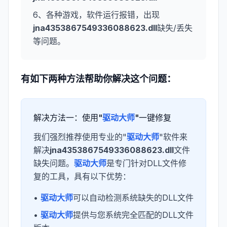
6、各种游戏，软件运行报错，出现
jna4353867549336088623.dll
缺失/丢失
等问题。
有如下两种方法帮助你解决这个问题：
解决方法一：使用"
驱动大师
"一键修复
我们强烈推荐使用专业的"
驱动大师
"软件来
解决
jna4353867549336088623.dll
文件
缺失问题。
驱动大师
是专门针对DLL文件修
复的工具，具有以下优势：
•
驱动大师
可以自动检测系统缺失的DLL文件
•
驱动大师
提供与您系统完全匹配的DLL文件