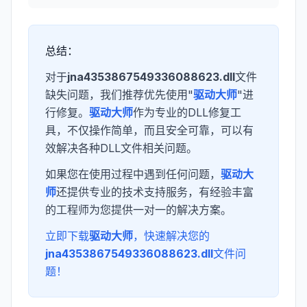
总结：
对于
jna4353867549336088623.dll
文件
缺失问题，我们推荐优先使用"
驱动大师
"进
行修复。
驱动大师
作为专业的DLL修复工
具，不仅操作简单，而且安全可靠，可以有
效解决各种DLL文件相关问题。
如果您在使用过程中遇到任何问题，
驱动大
师
还提供专业的技术支持服务，有经验丰富
的工程师为您提供一对一的解决方案。
立即下载
驱动大师
，快速解决您的
jna4353867549336088623.dll
文件问
题！