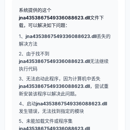
系统提供的这个
jna4353867549336088623.dll
文件下
载，可以解决如下问题：
1、
jna4353867549336088623.dll
丢失的
解决方法
2、由于找不到
jna4353867549336088623.dll
无法继续
执行代码
3、无法启动此程序，因为计算机中丢失
jna4353867549336088623.dll
，尝试重
新安装该程序以解决此问题。
4、启动
jna4353867549336088623.dll
发生错误，无法找到指定的模块
5、未能加载文件或程序集
jna4353867549336088623.dll