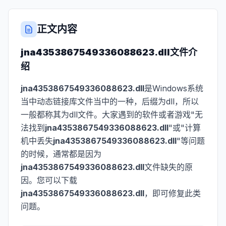
正文内容
jna4353867549336088623.dll
文件介
绍
jna4353867549336088623.dll
是Windows系统
当中动态链接库文件当中的一种，后缀为dll，所以
一般都称其为dll文件。大家遇到的软件或者游戏"无
法找到
jna4353867549336088623.dll
"或"计算
机中丢失
jna4353867549336088623.dll
"等问题
的时候，通常都是因为
jna4353867549336088623.dll
文件缺失的原
因。您可以下载
jna4353867549336088623.dll
，即可修复此类
问题。