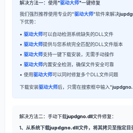
解决方法一：使用"
驱动大师
"一键修复
我们强烈推荐使用专业的"
驱动大师
"软件来解决
jupdg
下优势：
•
驱动大师
可以自动检测系统缺失的DLL文件
•
驱动大师
提供与您系统完全匹配的DLL文件版本
•
驱动大师
支持一键下载安装，无需手动操作
•
驱动大师
内置安全检测，确保文件安全可靠
• 使用
驱动大师
可以同时修复多个DLL文件问题
下载安装
驱动大师
后，只需在搜索框中输入"
jupdgno.
解决方法二：手动下载
jupdgno.dll
文件修复：
1、从系统下载
jupdgno.dll
文件，将其拷贝至指定目