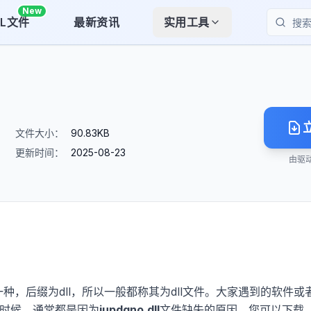
New
LL文件
最新资讯
实用工具
搜索
文件大小：
90.83KB
更新时间：
2025-08-23
由驱
一种，后缀为dll，所以一般都称其为dll文件。大家遇到的软件或
的时候，通常都是因为
jupdgno.dll
文件缺失的原因。您可以下载