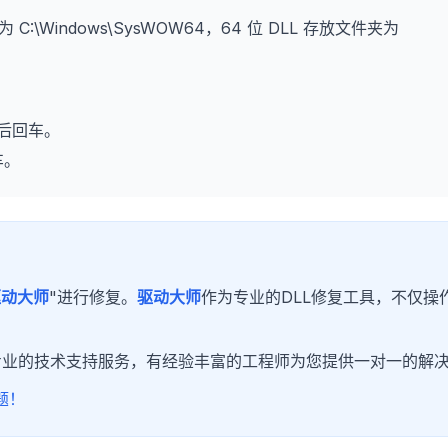
为 C:\Windows\SysWOW64，64 位 DLL 存放文件夹为
后回车。
车。
驱动大师
"进行修复。
驱动大师
作为专业的DLL修复工具，不仅操
专业的技术支持服务，有经验丰富的工程师为您提供一对一的解
题！