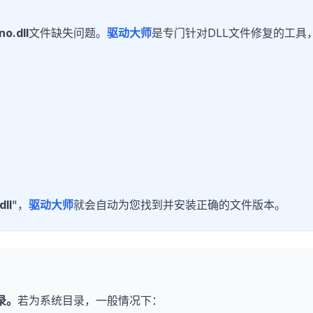
no.dll
文件缺失问题。
驱动大师
是专门针对DLL文件修复的工具
dll
"，
驱动大师
就会自动为您找到并安装正确的文件版本。
录。
若为系统目录，一般情况下：