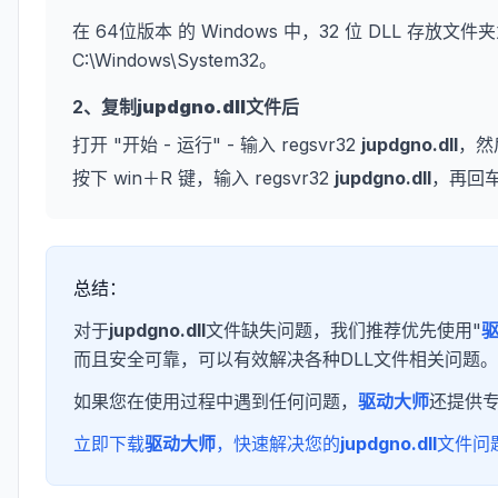
在 64位版本 的 Windows 中，32 位 DLL 存放文件夹
C:\Windows\System32。
2、复制
jupdgno.dll
文件后
打开 "开始 - 运行" - 输入 regsvr32
jupdgno.dll
，然
按下 win＋R 键，输入 regsvr32
jupdgno.dll
，再回
总结：
对于
jupdgno.dll
文件缺失问题，我们推荐优先使用"
而且安全可靠，可以有效解决各种DLL文件相关问题。
如果您在使用过程中遇到任何问题，
驱动大师
还提供
立即下载
驱动大师
，快速解决您的
jupdgno.dll
文件问