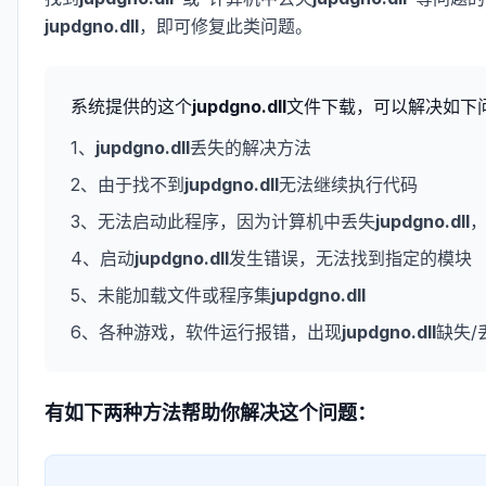
jupdgno.dll
，即可修复此类问题。
系统提供的这个
jupdgno.dll
文件下载，可以解决如下
1、
jupdgno.dll
丢失的解决方法
2、由于找不到
jupdgno.dll
无法继续执行代码
3、无法启动此程序，因为计算机中丢失
jupdgno.dll
4、启动
jupdgno.dll
发生错误，无法找到指定的模块
5、未能加载文件或程序集
jupdgno.dll
6、各种游戏，软件运行报错，出现
jupdgno.dll
缺失/
有如下两种方法帮助你解决这个问题：