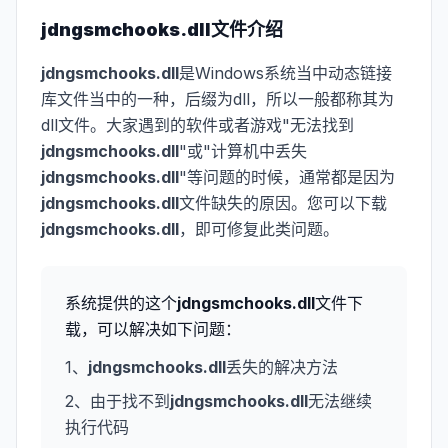
jdngsmchooks.dll
文件介绍
jdngsmchooks.dll
是Windows系统当中动态链接
库文件当中的一种，后缀为dll，所以一般都称其为
dll文件。大家遇到的软件或者游戏"无法找到
jdngsmchooks.dll
"或"计算机中丢失
jdngsmchooks.dll
"等问题的时候，通常都是因为
jdngsmchooks.dll
文件缺失的原因。您可以下载
jdngsmchooks.dll
，即可修复此类问题。
系统提供的这个
jdngsmchooks.dll
文件下
载，可以解决如下问题：
1、
jdngsmchooks.dll
丢失的解决方法
2、由于找不到
jdngsmchooks.dll
无法继续
执行代码