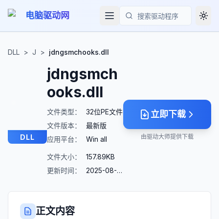
电脑驱动网
Togg
搜索
DLL
>
J
>
jdngsmchooks.dll
jdngsmch
ooks.dll
文件类型：
32位PE文件
立即下载
文件版本：
最新版
DLL
由驱动大师提供下载
应用平台：
Win all
文件大小：
157.89KB
更新时间：
2025-08-23
正文内容