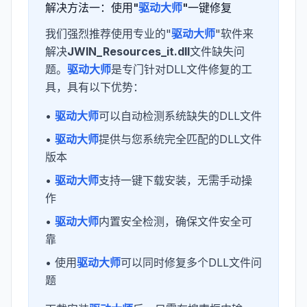
解决方法一：使用"
驱动大师
"一键修复
我们强烈推荐使用专业的"
驱动大师
"软件来
解决
JWIN_Resources_it.dll
文件缺失问
题。
驱动大师
是专门针对DLL文件修复的工
具，具有以下优势：
•
驱动大师
可以自动检测系统缺失的DLL文件
•
驱动大师
提供与您系统完全匹配的DLL文件
版本
•
驱动大师
支持一键下载安装，无需手动操
作
•
驱动大师
内置安全检测，确保文件安全可
靠
• 使用
驱动大师
可以同时修复多个DLL文件问
题