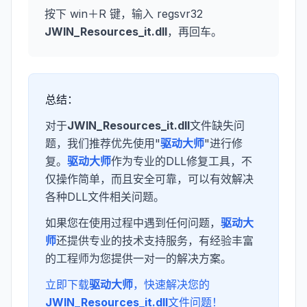
按下 win＋R 键，输入 regsvr32
JWIN_Resources_it.dll
，再回车。
总结：
对于
JWIN_Resources_it.dll
文件缺失问
题，我们推荐优先使用"
驱动大师
"进行修
复。
驱动大师
作为专业的DLL修复工具，不
仅操作简单，而且安全可靠，可以有效解决
各种DLL文件相关问题。
如果您在使用过程中遇到任何问题，
驱动大
师
还提供专业的技术支持服务，有经验丰富
的工程师为您提供一对一的解决方案。
立即下载
驱动大师
，快速解决您的
JWIN_Resources_it.dll
文件问题！