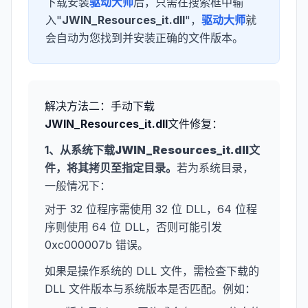
下载安装
驱动大师
后，只需在搜索框中输
入"
JWIN_Resources_it.dll
"，
驱动大师
就
会自动为您找到并安装正确的文件版本。
解决方法二：手动下载
JWIN_Resources_it.dll
文件修复：
1、从系统下载
JWIN_Resources_it.dll
文
件，将其拷贝至指定目录。
若为系统目录，
一般情况下：
对于 32 位程序需使用 32 位 DLL，64 位程
序则使用 64 位 DLL，否则可能引发
0xc000007b 错误。
如果是操作系统的 DLL 文件，需检查下载的
DLL 文件版本与系统版本是否匹配。例如：