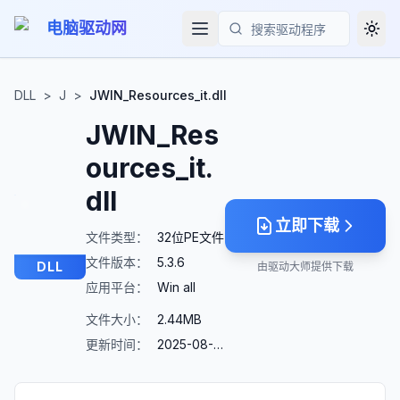
电脑驱动网
Togg
搜索
DLL
>
J
>
JWIN_Resources_it.dll
JWIN_Res
ources_it.
dll
立即下载
文件类型：
32位PE文件
文件版本：
5.3.6
DLL
由驱动大师提供下载
应用平台：
Win all
文件大小：
2.44MB
更新时间：
2025-08-23