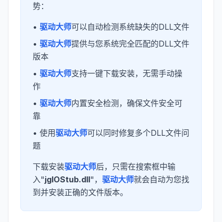
势：
•
驱动大师
可以自动检测系统缺失的DLL文件
•
驱动大师
提供与您系统完全匹配的DLL文件
版本
•
驱动大师
支持一键下载安装，无需手动操
作
•
驱动大师
内置安全检测，确保文件安全可
靠
• 使用
驱动大师
可以同时修复多个DLL文件问
题
下载安装
驱动大师
后，只需在搜索框中输
入"
jgIOStub.dll
"，
驱动大师
就会自动为您找
到并安装正确的文件版本。