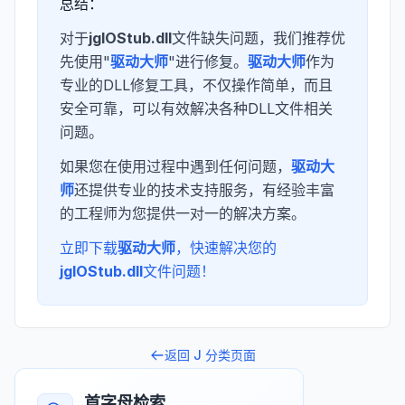
总结：
对于
jgIOStub.dll
文件缺失问题，我们推荐优
先使用"
驱动大师
"进行修复。
驱动大师
作为
专业的DLL修复工具，不仅操作简单，而且
安全可靠，可以有效解决各种DLL文件相关
问题。
如果您在使用过程中遇到任何问题，
驱动大
师
还提供专业的技术支持服务，有经验丰富
的工程师为您提供一对一的解决方案。
立即下载
驱动大师
，快速解决您的
jgIOStub.dll
文件问题！
返回
J
分类页面
首字母检索