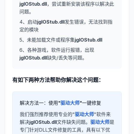
jgIOStub.dll
，尝试重新安装该程序以解决此
问题。
4、启动
jgIOStub.dll
发生错误，无法找到指
定的模块
5、未能加载文件或程序集
jgIOStub.dll
6、各种游戏，软件运行报错，出现
jgIOStub.dll
缺失/丢失等问题。
有如下两种方法帮助你解决这个问题：
解决方法一：使用"
驱动大师
"一键修复
我们强烈推荐使用专业的"
驱动大师
"软件来
解决
jgIOStub.dll
文件缺失问题。
驱动大师
是
专门针对DLL文件修复的工具，具有以下优