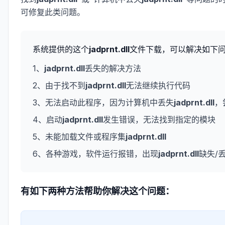
可修复此类问题。
系统提供的这个
jadprnt.dll
文件下载，可以解决如下
1、
jadprnt.dll
丢失的解决方法
2、由于找不到
jadprnt.dll
无法继续执行代码
3、无法启动此程序，因为计算机中丢失
jadprnt.dll
，
4、启动
jadprnt.dll
发生错误，无法找到指定的模块
5、未能加载文件或程序集
jadprnt.dll
6、各种游戏，软件运行报错，出现
jadprnt.dll
缺失/
有如下两种方法帮助你解决这个问题：