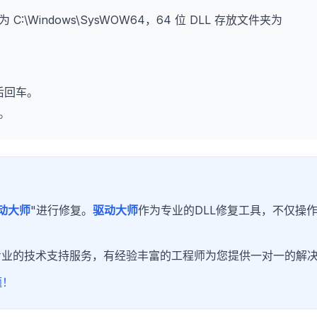
为 C:\Windows\SysWOW64，64 位 DLL 存放文件夹为
后回车。
。
动大师
"进行修复。
驱动大师
作为专业的DLL修复工具，不仅操
专业的技术支持服务，有经验丰富的工程师为您提供一对一的解
题！