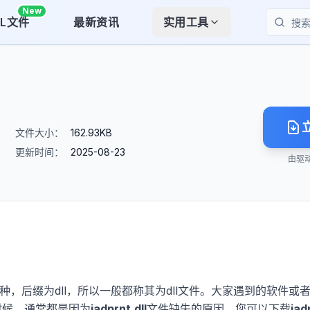
New
LL文件
最新资讯
实用工具
搜索
文件大小：
162.93KB
更新时间：
2025-08-23
由驱
种，后缀为dll，所以一般都称其为dll文件。大家遇到的软件或
时候，通常都是因为
jadprnt.dll
文件缺失的原因。您可以下载
jad