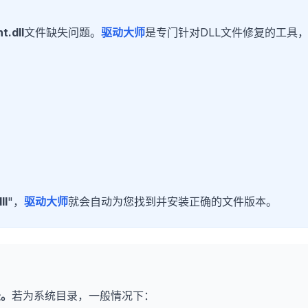
t.dll
文件缺失问题。
驱动大师
是专门针对DLL文件修复的工具
ll
"，
驱动大师
就会自动为您找到并安装正确的文件版本。
录。
若为系统目录，一般情况下：