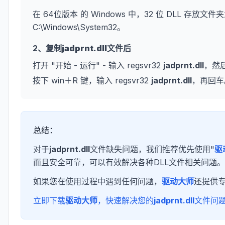
在 64位版本 的 Windows 中，32 位 DLL 存放文件夹
C:\Windows\System32。
2、复制
jadprnt.dll
文件后
打开 "开始 - 运行" - 输入 regsvr32
jadprnt.dll
，然
按下 win＋R 键，输入 regsvr32
jadprnt.dll
，再回车
总结：
对于
jadprnt.dll
文件缺失问题，我们推荐优先使用"
驱
而且安全可靠，可以有效解决各种DLL文件相关问题。
如果您在使用过程中遇到任何问题，
驱动大师
还提供
立即下载
驱动大师
，快速解决您的
jadprnt.dll
文件问